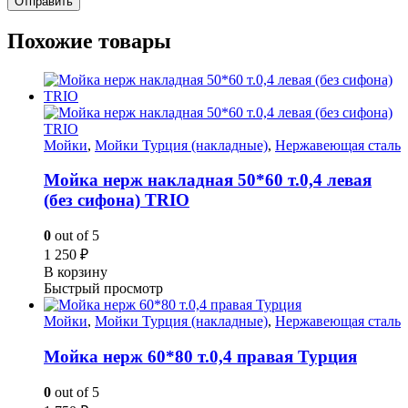
Похожие товары
Мойки
,
Мойки Турция (накладные)
,
Нержавеющая сталь
Мойка нерж накладная 50*60 т.0,4 левая
(без сифона) TRIO
0
out of 5
1 250
₽
В корзину
Быстрый просмотр
Мойки
,
Мойки Турция (накладные)
,
Нержавеющая сталь
Мойка нерж 60*80 т.0,4 правая Турция
0
out of 5