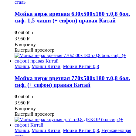
сталь
Мойка нерж врезная 630х500х180 т.0,8 бол.
сиф. 1,5 чаши (+ сифон) правая Китай
0
out of 5
3 950
₽
В корзину
Быстрый просмотр
Мойки
,
Мойки Китай
,
Мойки Китай 0,8
Мойка нерж врезная 770х500х180 т.0,8 бол.
сиф. (+ сифон) правая Китай
0
out of 5
3 950
₽
В корзину
Быстрый просмотр
Мойки
,
Мойки Китай
,
Мойки Китай 0,8
,
Нержавеющая
сталь