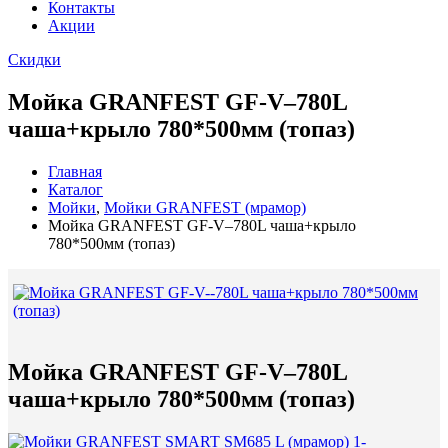
Контакты
Акции
Скидки
Мойка GRANFEST GF-V–780L
чаша+крыло 780*500мм (топаз)
Главная
Каталог
Мойки
,
Мойки GRANFEST (мрамор)
Мойка GRANFEST GF-V–780L чаша+крыло
780*500мм (топаз)
Мойка GRANFEST GF-V–780L
чаша+крыло 780*500мм (топаз)