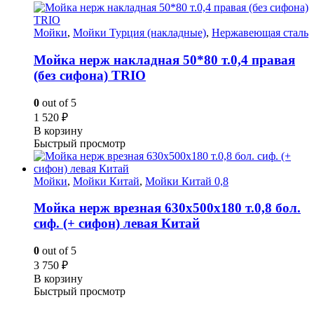
Мойки
,
Мойки Турция (накладные)
,
Нержавеющая сталь
Мойка нерж накладная 50*80 т.0,4 правая
(без сифона) TRIO
0
out of 5
1 520
₽
В корзину
Быстрый просмотр
Мойки
,
Мойки Китай
,
Мойки Китай 0,8
Мойка нерж врезная 630х500х180 т.0,8 бол.
сиф. (+ сифон) левая Китай
0
out of 5
3 750
₽
В корзину
Быстрый просмотр