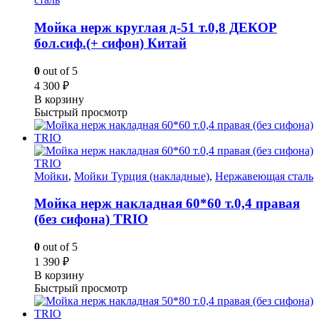
Мойка нерж круглая д-51 т.0,8 ДЕКОР
бол.сиф.(+ сифон) Китай
0
out of 5
4 300
₽
В корзину
Быстрый просмотр
Мойки
,
Мойки Турция (накладные)
,
Нержавеющая сталь
Мойка нерж накладная 60*60 т.0,4 правая
(без сифона) TRIO
0
out of 5
1 390
₽
В корзину
Быстрый просмотр