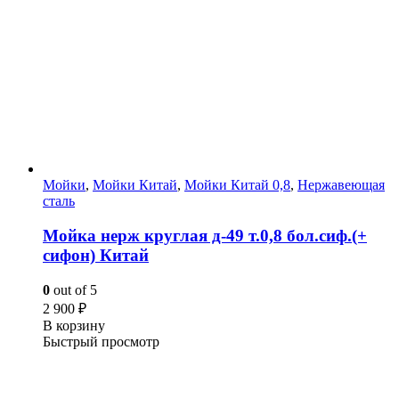
Мойки
,
Мойки Китай
,
Мойки Китай 0,8
,
Нержавеющая
сталь
Мойка нерж круглая д-49 т.0,8 бол.сиф.(+
сифон) Китай
0
out of 5
2 900
₽
В корзину
Быстрый просмотр