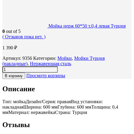
Мойка нерж 60*50 т.0,4 левая Турция
0
out of 5
( Отзывов пока нет. )
1 390
₽
Артикул:
9356
Категории:
Мойки
,
Мойки Турция
(накладные)
,
Нержавеющая сталь
Просмотр корзины
В корзину
Описание
Тип: мойкаДизайн/Серия: праваяВид установки:
накладнаяШирина: 600 ммГлубина: 600 ммТолщина: 0,4
ммМатериал: нержавейкаСтрана: Турция
Отзывы