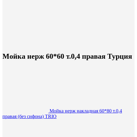
Мойка нерж 60*60 т.0,4 правая Турция
Мойка нерж накладная 60*80 т.0,4
правая (без сифона) TRIO