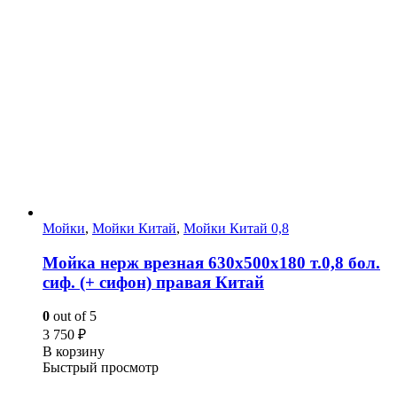
Мойки
,
Мойки Китай
,
Мойки Китай 0,8
Мойка нерж врезная 630х500х180 т.0,8 бол.
сиф. (+ сифон) правая Китай
0
out of 5
3 750
₽
В корзину
Быстрый просмотр