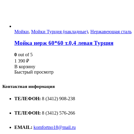
Мойки
,
Мойки Турция (накладные)
,
Нержавеющая сталь
Мойка нерж 60*60 т.0,4 левая Турция
0
out of 5
1 390
₽
В корзину
Быстрый просмотр
Контактная информация
ТЕЛЕФОН:
8 (3412) 908-238
ТЕЛЕФОН:
8 (3412) 576-266
EMAIL:
komfortno18@mail.ru