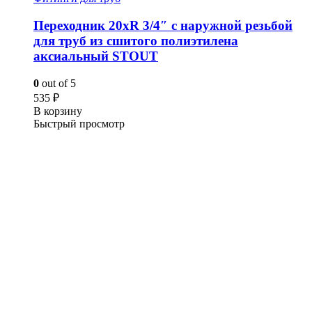
Переходник 20xR 3/4″ с наружной резьбой
для труб из сшитого полиэтилена
аксиальный STOUT
0
out of 5
535
₽
В корзину
Быстрый просмотр