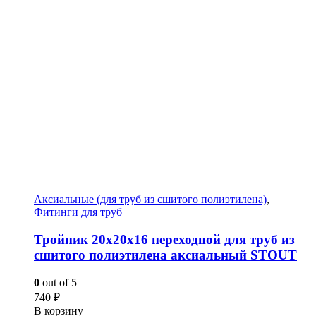
Аксиальные (для труб из сшитого полиэтилена)
,
Фитинги для труб
Тройник 20x20x16 переходной для труб из
сшитого полиэтилена аксиальный STOUT
0
out of 5
740
₽
В корзину