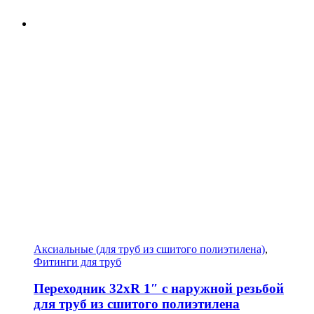
Аксиальные (для труб из сшитого полиэтилена)
,
Фитинги для труб
Переходник 32xR 1″ с наружной резьбой
для труб из сшитого полиэтилена