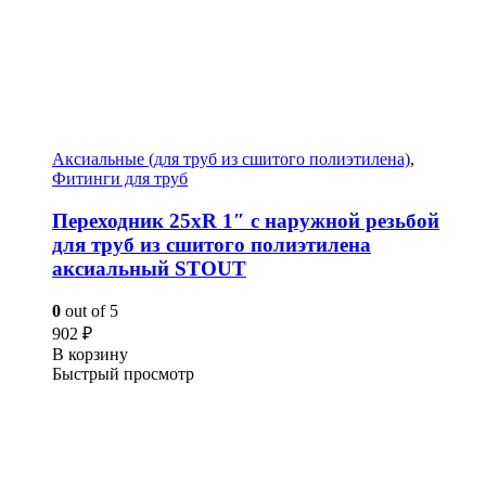
Аксиальные (для труб из сшитого полиэтилена)
,
Фитинги для труб
Переходник 25xR 1″ с наружной резьбой
для труб из сшитого полиэтилена
аксиальный STOUT
0
out of 5
902
₽
В корзину
Быстрый просмотр