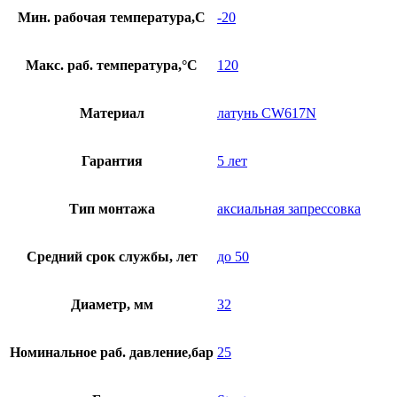
Мин. рабочая температура,С
-20
Макс. раб. температура,°С
120
Материал
латунь CW617N
Гарантия
5 лет
Тип монтажа
аксиальная запрессовка
Средний срок службы, лет
до 50
Диаметр, мм
32
Номинальное раб. давление,бар
25