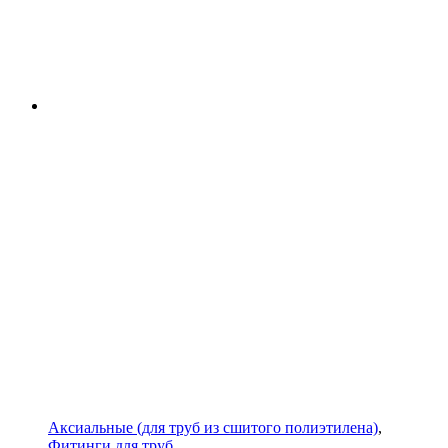
Аксиальные (для труб из сшитого полиэтилена)
,
Фитинги для труб