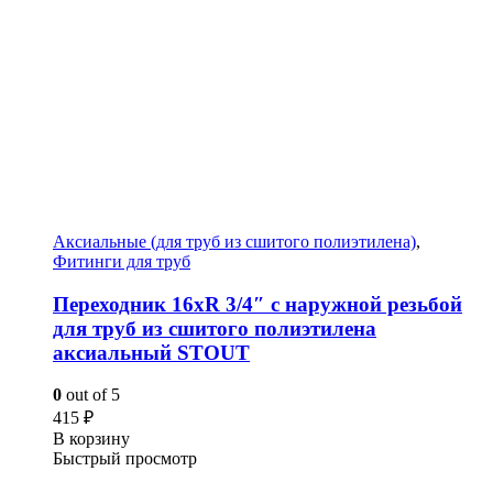
Аксиальные (для труб из сшитого полиэтилена)
,
Фитинги для труб
Переходник 16xR 3/4″ с наружной резьбой
для труб из сшитого полиэтилена
аксиальный STOUT
0
out of 5
415
₽
В корзину
Быстрый просмотр