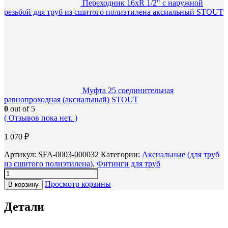
Переходник 16xR 1/2″ с наружной
резьбой для труб из сшитого полиэтилена аксиальный STOUT
Муфта 25 соединительная
равнопроходная (аксиальный) STOUT
0
out of 5
( Отзывов пока нет. )
1 070
₽
Артикул:
SFA-0003-000032
Категории:
Аксиальные (для труб
из сшитого полиэтилена)
,
Фитинги для труб
Просмотр корзины
В корзину
Детали