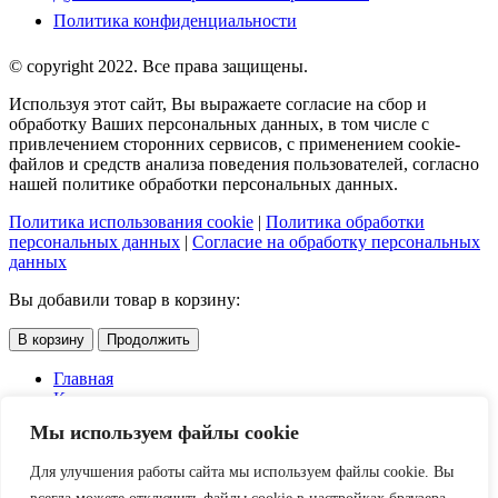
Политика конфиденциальности
© copyright 2022. Все права защищены.
Используя этот сайт, Вы выражаете согласие на сбор и
обработку Ваших персональных данных, в том числе с
привлечением сторонних сервисов, с применением cookie-
файлов и средств анализа поведения пользователей, согласно
нашей политике обработки персональных данных.
Политика использования cookie
|
Политика обработки
персональных данных
|
Согласие на обработку персональных
данных
Вы добавили товар в корзину:
В корзину
Продолжить
Главная
Каталог
Услуги
Мы используем файлы cookie
Доставка и оплата
О компании
Для улучшения работы сайта мы используем файлы cookie. Вы
Контакты