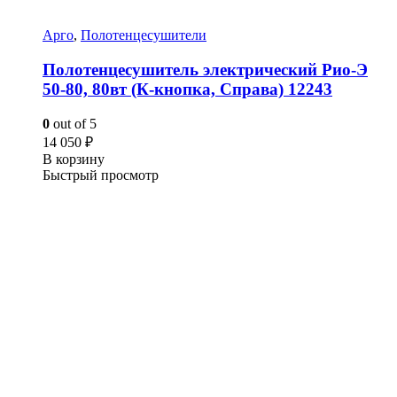
Арго
,
Полотенцесушители
Полотенцесушитель электрический Рио-Э
50-80, 80вт (К-кнопка, Справа) 12243
0
out of 5
14 050
₽
В корзину
Быстрый просмотр