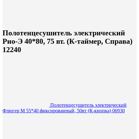
Полотенцесушитель электрический
Рио-Э 40*80, 75 вт. (К-таймер, Справа)
12240
Полотенцесушитель электрический
Флюгер М 55*40 фиксированный, 50вт (К-кнопка) 06930