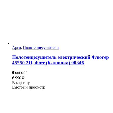
Арго
,
Полотенцесушители
Полотенцесушитель электрический Флюгер
45*50 2П, 40вт (К-кнопка) 00346
0
out of 5
6 990
₽
В корзину
Быстрый просмотр