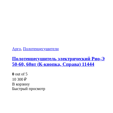
Арго
,
Полотенцесушители
Полотенцесушитель электрический Рио-Э
50-60, 60вт (К-кнопка, Справа) 11444
0
out of 5
10 300
₽
В корзину
Быстрый просмотр