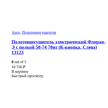
Арго
,
Полотенцесушители
Полотенцесушитель электрический Флоран-
Э с полкой 50-74 70вт (К-кнопка, Слева)
13123
0
out of 5
10 550
₽
В корзину
Быстрый просмотр