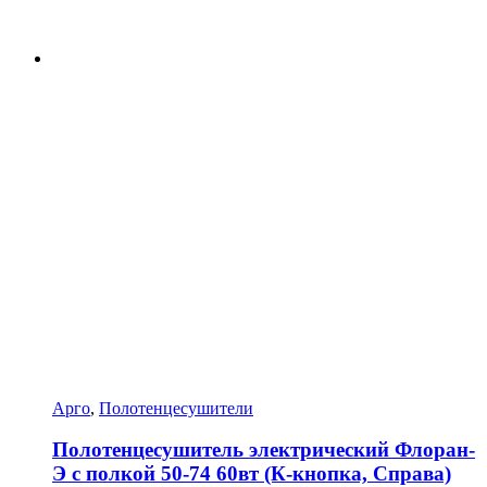
Арго
,
Полотенцесушители
Полотенцесушитель электрический Флоран-
Э с полкой 50-74 60вт (К-кнопка, Справа)