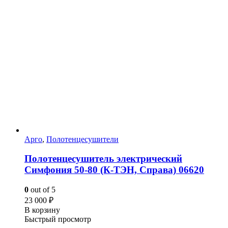
Арго
,
Полотенцесушители
Полотенцесушитель электрический
Симфония 50-80 (К-ТЭН, Справа) 06620
0
out of 5
23 000
₽
В корзину
Быстрый просмотр