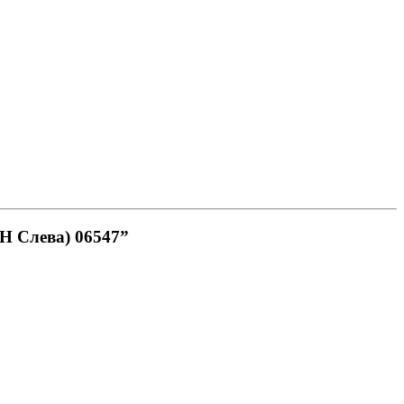
ЭН Слева) 06547”