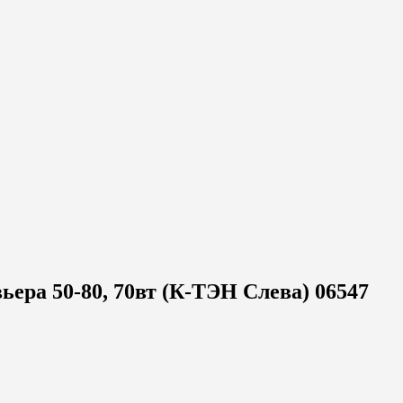
ера 50-80, 70вт (К-ТЭН Слева) 06547