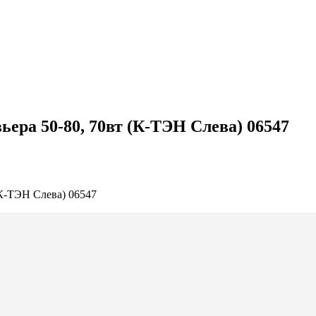
ера 50-80, 70вт (К-ТЭН Слева) 06547
(К-ТЭН Слева) 06547