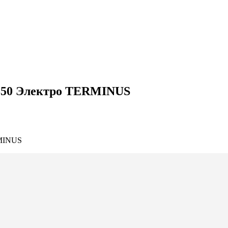
850 Электро TERMINUS
RMINUS