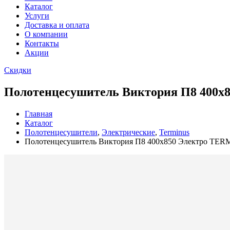
Каталог
Услуги
Доставка и оплата
О компании
Контакты
Акции
Скидки
Полотенцесушитель Виктория П8 400х
Главная
Каталог
Полотенцесушители
,
Электрические
,
Terminus
Полотенцесушитель Виктория П8 400х850 Электро TE