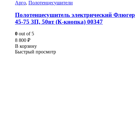
Арго
,
Полотенцесушители
Полотенцесушитель электрический Флюгер
45-75 3П, 50вт (К-кнопка) 00347
0
out of 5
8 800
₽
В корзину
Быстрый просмотр