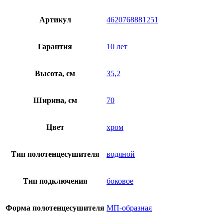
Артикул
4620768881251
Гарантия
10 лет
Высота, см
35,2
Ширина, см
70
Цвет
хром
Тип полотенцесушителя
водяной
Тип подключения
боковое
Форма полотенцесушителя
МП-образная