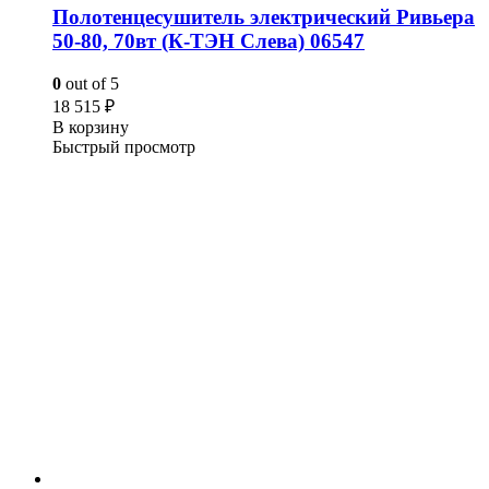
Полотенцесушитель электрический Ривьера
50-80, 70вт (К-ТЭН Слева) 06547
0
out of 5
18 515
₽
В корзину
Быстрый просмотр