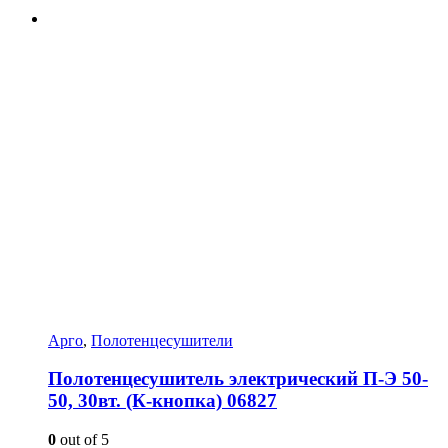
Арго
,
Полотенцесушители
Полотенцесушитель электрический П-Э 50-
50, 30вт. (К-кнопка) 06827
0
out of 5