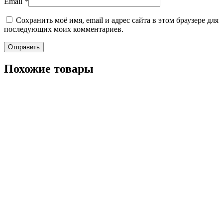
Email
*
Сохранить моё имя, email и адрес сайта в этом браузере для
последующих моих комментариев.
Похожие товары