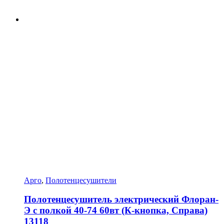
Арго
,
Полотенцесушители
Полотенцесушитель электрический Флоран-
Э с полкой 40-74 60вт (К-кнопка, Справа)
13118