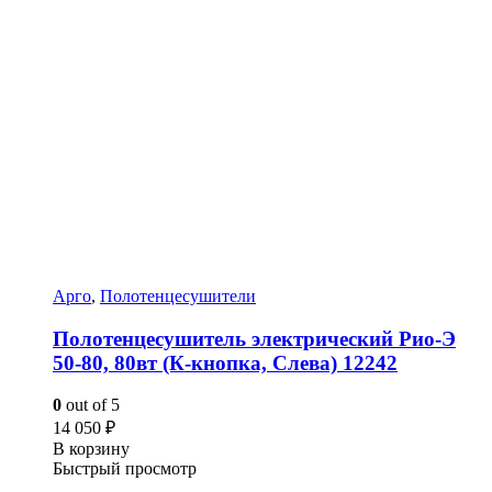
Арго
,
Полотенцесушители
Полотенцесушитель электрический Рио-Э
50-80, 80вт (К-кнопка, Слева) 12242
0
out of 5
14 050
₽
В корзину
Быстрый просмотр