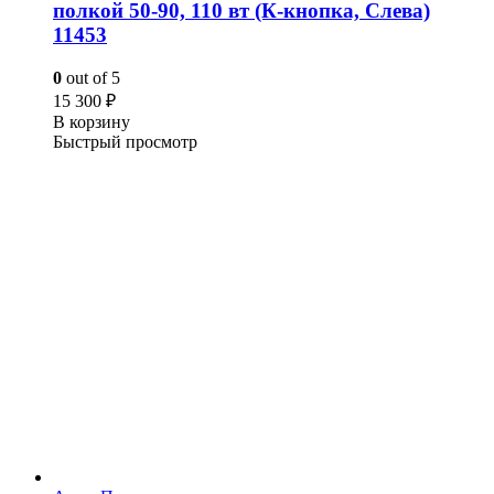
полкой 50-90, 110 вт (К-кнопка, Слева)
11453
0
out of 5
15 300
₽
В корзину
Быстрый просмотр