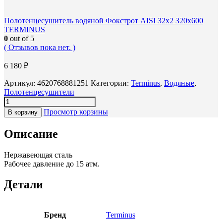
Полотенцесушитель водяной Фокстрот AISI 32х2 320х600
TERMINUS
0
out of 5
( Отзывов пока нет. )
6 180
₽
Артикул:
4620768881251
Категории:
Terminus
,
Водяные
,
Полотенцесушители
Просмотр корзины
В корзину
Описание
Нержавеющая сталь
Рабочее давление до 15 атм.
Детали
Бренд
Terminus