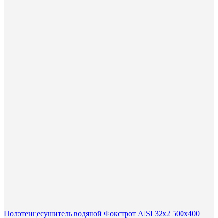
Полотенцесушитель водяной Фокстрот AISI 32х2 500х400