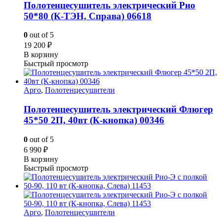
Полотенцесушитель электрический Рио
50*80 (К-ТЭН, Справа) 06618
0
out of 5
19 200
₽
В корзину
Быстрый просмотр
Арго
,
Полотенцесушители
Полотенцесушитель электрический Флюгер
45*50 2П, 40вт (К-кнопка) 00346
0
out of 5
6 990
₽
В корзину
Быстрый просмотр
Арго
,
Полотенцесушители