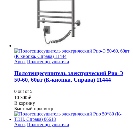
Арго
,
Полотенцесушители
Полотенцесушитель электрический Рио-Э
50-60, 60вт (К-кнопка, Справа) 11444
0
out of 5
10 300
₽
В корзину
Быстрый просмотр
Арго
,
Полотенцесушители