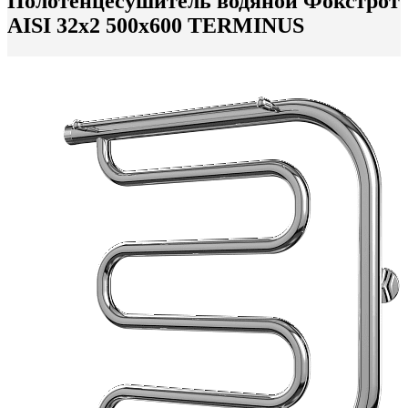
Полотенцесушитель водяной Фокстрот
AISI 32х2 500х600 TERMINUS