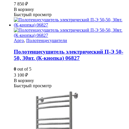
7 850
₽
В корзину
Быстрый просмотр
Арго
,
Полотенцесушители
Полотенцесушитель электрический П-Э 50-
50, 30вт. (К-кнопка) 06827
0
out of 5
3 100
₽
В корзину
Быстрый просмотр