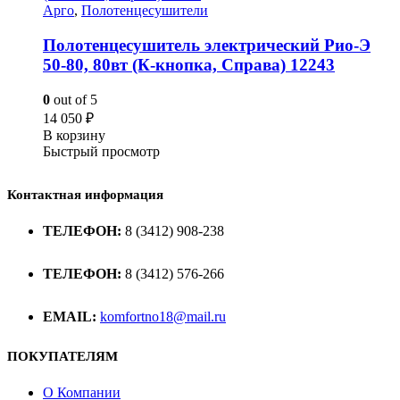
Арго
,
Полотенцесушители
Полотенцесушитель электрический Рио-Э
50-80, 80вт (К-кнопка, Справа) 12243
0
out of 5
14 050
₽
В корзину
Быстрый просмотр
Контактная информация
ТЕЛЕФОН:
8 (3412) 908-238
ТЕЛЕФОН:
8 (3412) 576-266
EMAIL:
komfortno18@mail.ru
ПОКУПАТЕЛЯМ
О Компании