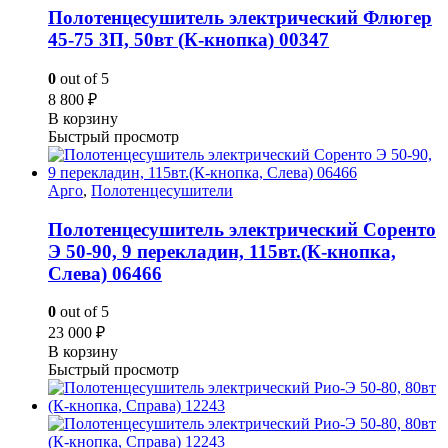
Полотенцесушитель электрический Флюгер
45-75 3П, 50вт (К-кнопка) 00347
0
out of 5
8 800
₽
В корзину
Быстрый просмотр
Арго
,
Полотенцесушители
Полотенцесушитель электрический Соренто
Э 50-90, 9 перекладин, 115вт.(К-кнопка,
Слева) 06466
0
out of 5
23 000
₽
В корзину
Быстрый просмотр