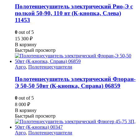
Полотенцесушитель электрический Рио-Э с
полкой 50-90, 110 вт (К-кнопка, Слева)
11453
0
out of 5
15 300
₽
В корзину
Быстрый просмотр
Арго
,
Полотенцесушители
Полотенцесушитель электрический Флоран-
Э 50-50 50вт (К-кнопка, Справа) 06859
0
out of 5
8 000
₽
В корзину
Быстрый просмотр
Арго
,
Полотенцесушители