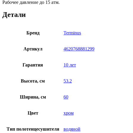
Рабочее давление до 15 атм.
Детали
Бренд
Terminus
Артикул
4620768881299
Гарантия
10 лет
Высота, см
53.2
Ширина, см
60
Цвет
хром
Тип полотенцесушителя
водяной