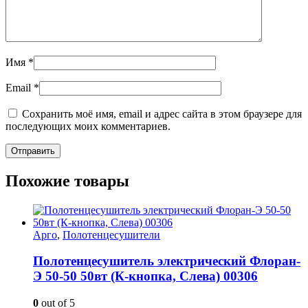
Имя
*
Email
*
Сохранить моё имя, email и адрес сайта в этом браузере для
последующих моих комментариев.
Похожие товары
Арго
,
Полотенцесушители
Полотенцесушитель электрический Флоран-
Э 50-50 50вт (К-кнопка, Слева) 00306
0
out of 5