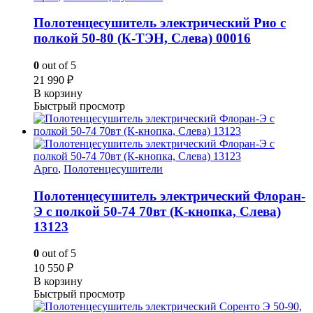
Полотенцесушитель электрический Рио с
полкой 50-80 (К-ТЭН, Слева) 00016
0
out of 5
21 990
₽
В корзину
Быстрый просмотр
Арго
,
Полотенцесушители
Полотенцесушитель электрический Флоран-
Э с полкой 50-74 70вт (К-кнопка, Слева)
13123
0
out of 5
10 550
₽
В корзину
Быстрый просмотр