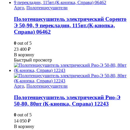
Арго
,
Полотенцесушители
Полотенцесушитель электрический Соренто
Э 50-90, 9 перекладин, 115вт.(К-кнопка,
Справа) 06462
0
out of 5
23 400
₽
В корзину
Быстрый просмотр
Арго
,
Полотенцесушители
Полотенцесушитель электрический Рио-Э
50-80, 80вт (К-кнопка, Справа) 12243
0
out of 5
14 050
₽
В корзину