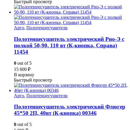
Быстрый просмотр
Арго
,
Полотенцесушители
Полотенцесушитель электрический Рио-Э с
полкой 50-90, 110 вт (К-кнопка, Справа)
11454
0
out of 5
15 600
₽
В корзину
Быстрый просмотр
Арго
,
Полотенцесушители
Полотенцесушитель электрический Флюгер
45*50 2П, 40вт (К-кнопка) 00346
0
out of 5