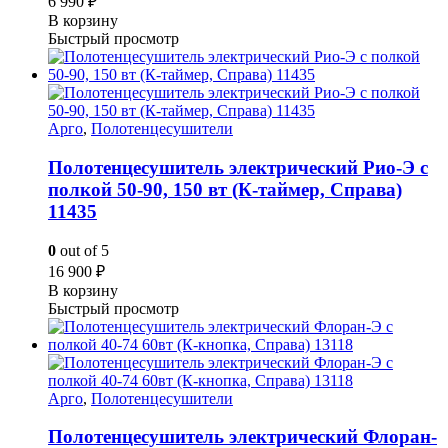
6 990
₽
В корзину
Быстрый просмотр
Арго
,
Полотенцесушители
Полотенцесушитель электрический Рио-Э с
полкой 50-90, 150 вт (К-таймер, Справа)
11435
0
out of 5
16 900
₽
В корзину
Быстрый просмотр
Арго
,
Полотенцесушители
Полотенцесушитель электрический Флоран-