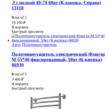
Э с полкой 40-74 60вт (К-кнопка, Справа)
13118
0
out of 5
10 100
₽
В корзину
Быстрый просмотр
Арго
,
Полотенцесушители
Полотенцесушитель электрический Флюгер
М 55*40 фиксированный, 50вт (К-кнопка)
06930
0
out of 5
3 400
₽
В корзину
Быстрый просмотр