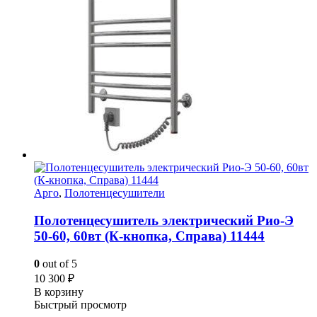
Арго
,
Полотенцесушители
Полотенцесушитель электрический Рио-Э
50-60, 60вт (К-кнопка, Справа) 11444
0
out of 5
10 300
₽
В корзину
Быстрый просмотр