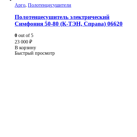
Арго
,
Полотенцесушители
Полотенцесушитель электрический
Симфония 50-80 (К-ТЭН, Справа) 06620
0
out of 5
23 000
₽
В корзину
Быстрый просмотр