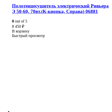
Полотенцесушитель электрический Ривьера
Э 50-60, 70вт.(К-кнопка, Справа) 06881
0
out of 5
8 450
₽
В корзину
Быстрый просмотр