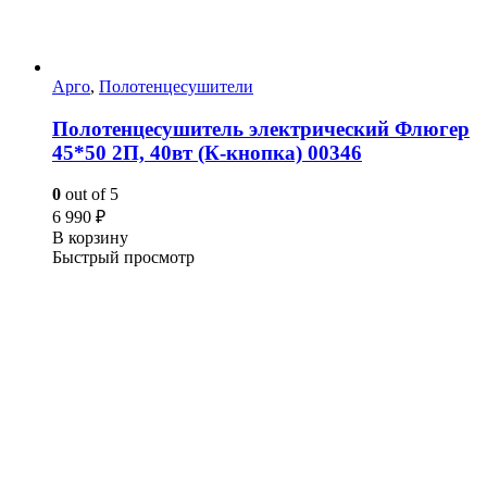
Арго
,
Полотенцесушители
Полотенцесушитель электрический Флюгер
45*50 2П, 40вт (К-кнопка) 00346
0
out of 5
6 990
₽
В корзину
Быстрый просмотр