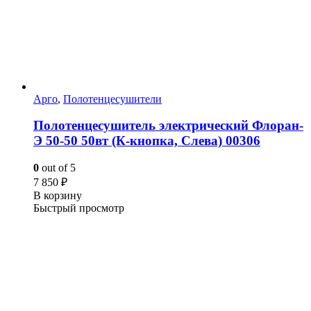
Арго
,
Полотенцесушители
Полотенцесушитель электрический Флоран-
Э 50-50 50вт (К-кнопка, Слева) 00306
0
out of 5
7 850
₽
В корзину
Быстрый просмотр