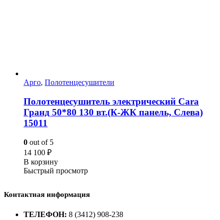
Арго
,
Полотенцесушители
Полотенцесушитель электрический Сara
Гранд 50*80 130 вт.(К-ЖК панель, Слева)
15011
0
out of 5
14 100
₽
В корзину
Быстрый просмотр
Контактная информация
ТЕЛЕФОН:
8 (3412) 908-238