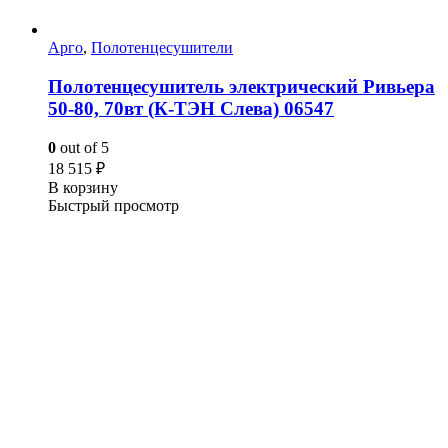
Арго
,
Полотенцесушители
Полотенцесушитель электрический Ривьера
50-80, 70вт (К-ТЭН Слева) 06547
0
out of 5
18 515
₽
В корзину
Быстрый просмотр