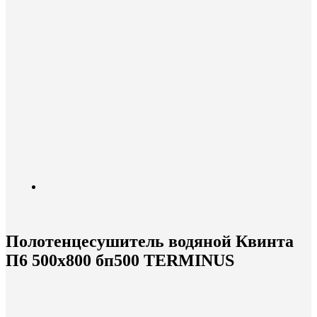
Полотенцесушитель водяной Квинта
П6 500х800 бп500 TERMINUS