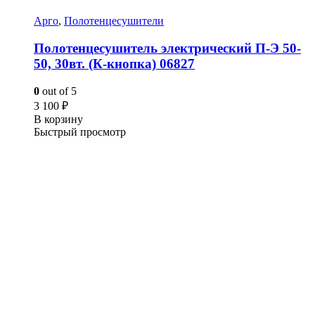
Арго
,
Полотенцесушители
Полотенцесушитель электрический П-Э 50-
50, 30вт. (К-кнопка) 06827
0
out of 5
3 100
₽
В корзину
Быстрый просмотр