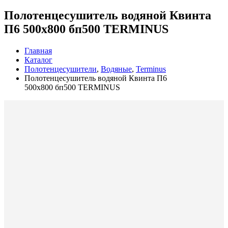
Полотенцесушитель водяной Квинта
П6 500х800 бп500 TERMINUS
Главная
Каталог
Полотенцесушители
,
Водяные
,
Terminus
Полотенцесушитель водяной Квинта П6
500х800 бп500 TERMINUS