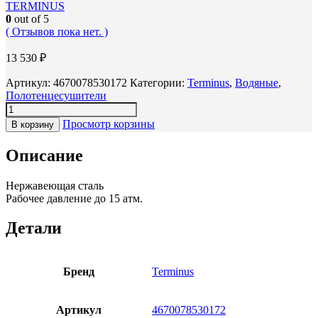
TERMINUS
0
out of 5
( Отзывов пока нет. )
13 530
₽
Артикул:
4670078530172
Категории:
Terminus
,
Водяные
,
Полотенцесушители
Просмотр корзины
В корзину
Описание
Нержавеющая сталь
Рабочее давление до 15 атм.
Детали
Бренд
Terminus
Артикул
4670078530172