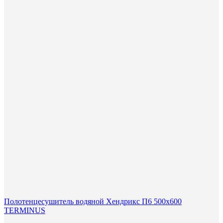
Полотенцесушитель водяной Хендрикс П6 500х600
TERMINUS