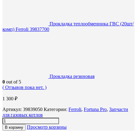
Прокладка теплообменника ГВС (20шт/
комп) Ferroli 39837700
Прокладка резиновая
0
out of 5
( Отзывов пока нет. )
1 300
₽
Артикул:
39839050
Категории:
Ferroli
,
Fortuna Pro
,
Запчасти
для газовых котлов
Просмотр корзины
В корзину