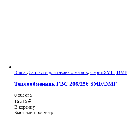
Rinnai
,
Запчасти для газовых котлов
,
Серия SMF | DMF
Теплообменник ГВС 206/256 SMF/DMF
0
out of 5
16 215
₽
В корзину
Быстрый просмотр