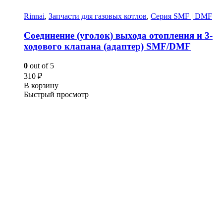
Rinnai
,
Запчасти для газовых котлов
,
Серия SMF | DMF
Соединение (уголок) выхода отопления и 3-
ходового клапана (адаптер) SMF/DMF
0
out of 5
310
₽
В корзину
Быстрый просмотр