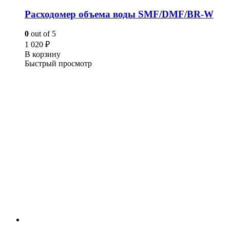
Расходомер объема воды SMF/DMF/BR-W
0
out of 5
1 020
₽
В корзину
Быстрый просмотр