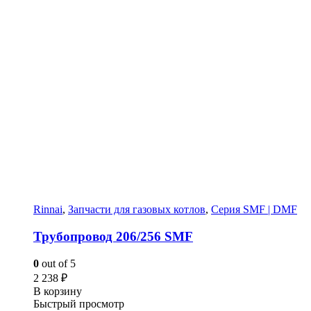
Rinnai
,
Запчасти для газовых котлов
,
Серия SMF | DMF
Трубопровод 206/256 SMF
0
out of 5
2 238
₽
В корзину
Быстрый просмотр