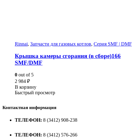
Rinnai
,
Запчасти для газовых котлов
,
Серия SMF | DMF
Крышка камеры сгорания (в сборе)166
SMF/DMF
0
out of 5
2 984
₽
В корзину
Быстрый просмотр
Контактная информация
ТЕЛЕФОН:
8 (3412) 908-238
ТЕЛЕФОН:
8 (3412) 576-266