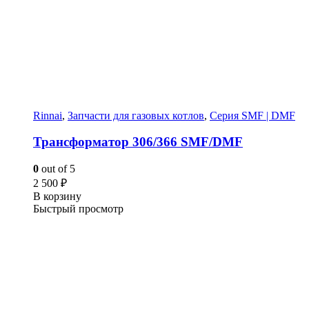
Rinnai
,
Запчасти для газовых котлов
,
Серия SMF | DMF
Трансформатор 306/366 SMF/DMF
0
out of 5
2 500
₽
В корзину
Быстрый просмотр