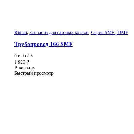
Rinnai
,
Запчасти для газовых котлов
,
Серия SMF | DMF
Трубопровод 166 SMF
0
out of 5
1 920
₽
В корзину
Быстрый просмотр