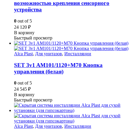
возможностью крепления сенсорного
устройства
0
out of 5
24 120
₽
В корзину
Быстрый просмотр
Alca Plast
,
Для унитазов
,
Инсталляции
SET 3v1 AM101/1120+M70 Кнопка
управления (белая)
0
out of 5
24 545
₽
В корзину
Быстрый просмотр
Alca Plast
,
Для унитазов
,
Инсталляции