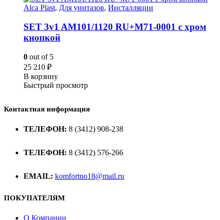
Alca Plast
,
Для унитазов
,
Инсталляции
SET 3v1 AM101/1120 RU+M71-0001 с хром
кнопкой
0
out of 5
25 210
₽
В корзину
Быстрый просмотр
Контактная информация
ТЕЛЕФОН:
8 (3412) 908-238
ТЕЛЕФОН:
8 (3412) 576-266
EMAIL:
komfortno18@mail.ru
ПОКУПАТЕЛЯМ
О Компании