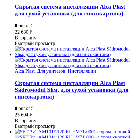
Скрытая система инсталляции Alca Plast
для сухой установки (для гипсокартона)
0
out of 5
22 630
₽
В корзину
Быстрый просмотр
Alca Plast
,
Для унитазов
,
Инсталляции
Скрытая система инсталляции Alca Plast
Sádroмodul Sliм, для сухой установки (для
гипсокартона)
0
out of 5
25 694
₽
В корзину
Быстрый просмотр