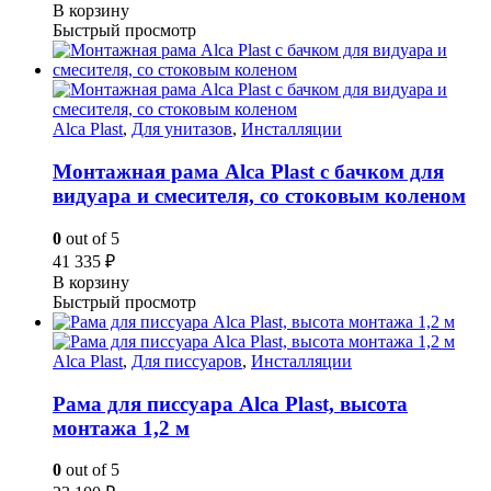
В корзину
Быстрый просмотр
Alca Plast
,
Для унитазов
,
Инсталляции
Монтажная рама Alca Plast с бачком для
видуара и смесителя, со стоковым коленом
0
out of 5
41 335
₽
В корзину
Быстрый просмотр
Alca Plast
,
Для писсуаров
,
Инсталляции
Рама для писсуара Alca Plast, высота
монтажа 1,2 м
0
out of 5