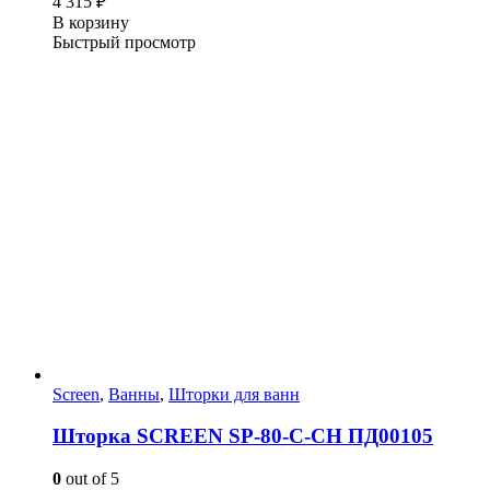
4 315
₽
В корзину
Быстрый просмотр
Screen
,
Ванны
,
Шторки для ванн
Шторка SCREEN SP-80-C-CH ПД00105
0
out of 5