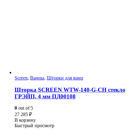
Screen
,
Ванны
,
Шторки для ванн
Шторка SCREEN WTW-140-G-CH стекло
ГРЭЙП, 4 мм ПД00108
0
out of 5
27 285
₽
В корзину
Быстрый просмотр