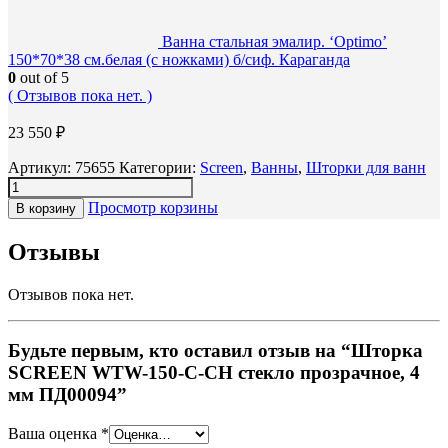
Ванна стальная эмалир. ‘Optimo’
150*70*38 см.белая (с ножками) б/сиф. Караганда
0
out of 5
( Отзывов пока нет. )
23 550
₽
Артикул:
75655
Категории:
Screen
,
Ванны
,
Шторки для ванн
Просмотр корзины
В корзину
Отзывы
Отзывов пока нет.
Будьте первым, кто оставил отзыв на “Шторка
SCREEN WTW-150-C-CH стекло прозрачное, 4
мм ПД00094”
Ваша оценка
*