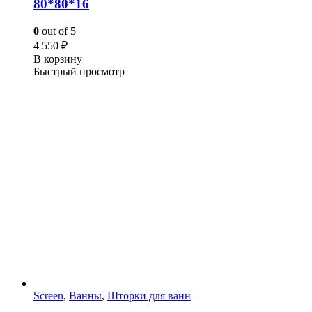
80*80*16
0
out of 5
4 550
₽
В корзину
Быстрый просмотр
Screen
,
Ванны
,
Шторки для ванн