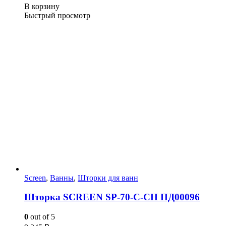
В корзину
Быстрый просмотр
Screen
,
Ванны
,
Шторки для ванн
Шторка SCREEN SP-70-С-CH ПД00096
0
out of 5