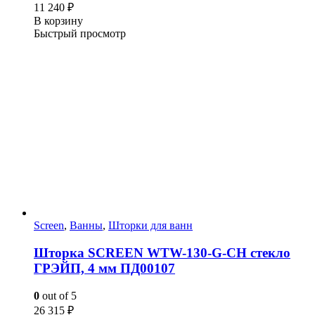
11 240
₽
В корзину
Быстрый просмотр
Screen
,
Ванны
,
Шторки для ванн
Шторка SCREEN WTW-130-G-CH стекло
ГРЭЙП, 4 мм ПД00107
0
out of 5
26 315
₽