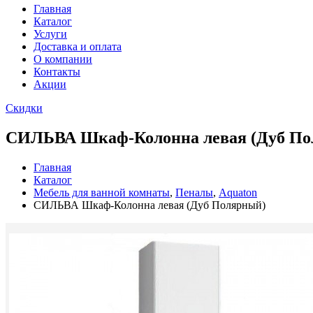
Главная
Каталог
Услуги
Доставка и оплата
О компании
Контакты
Акции
Скидки
СИЛЬВА Шкаф-Колонна левая (Дуб По
Главная
Каталог
Мебель для ванной комнаты
,
Пеналы
,
Aquaton
СИЛЬВА Шкаф-Колонна левая (Дуб Полярный)