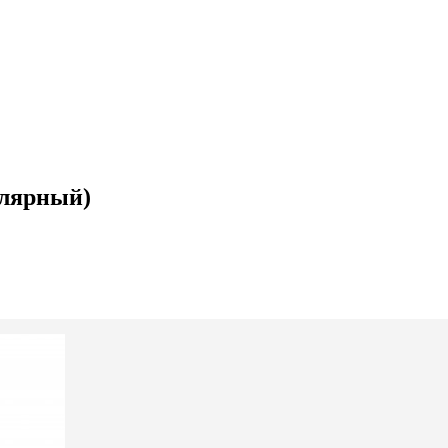
лярный)