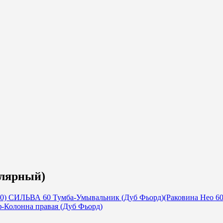
лярный)
СИЛЬВА 60 Тумба-Умывальник (Дуб Фьорд)(Раковина Нео 60
Колонна правая (Дуб Фьорд)