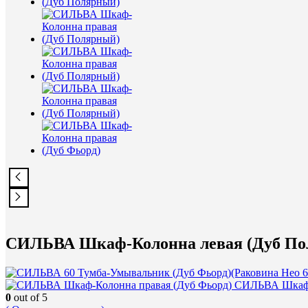
СИЛЬВА Шкаф-Колонна левая (Дуб По
СИЛЬВА Шкаф-
0
out of 5