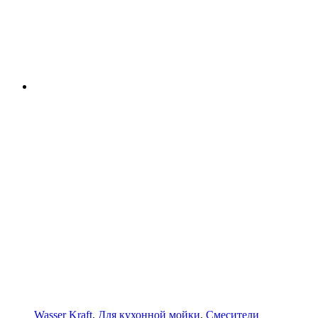
Wasser Kraft
,
Для кухонной мойки
,
Смесители