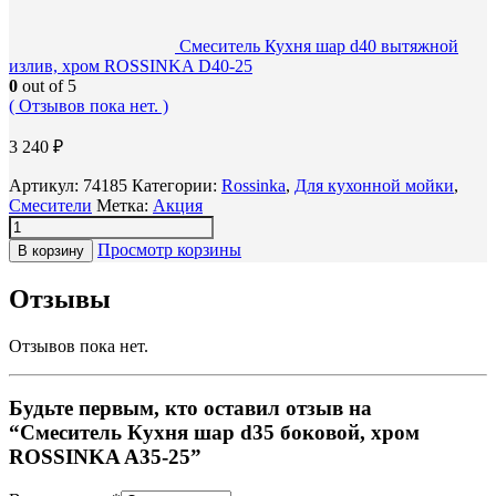
Смеситель Кухня шар d40 вытяжной
излив, хром ROSSINKA D40-25
0
out of 5
( Отзывов пока нет. )
3 240
₽
Артикул:
74185
Категории:
Rossinka
,
Для кухонной мойки
,
Смесители
Метка:
Акция
Просмотр корзины
В корзину
Отзывы
Отзывов пока нет.
Будьте первым, кто оставил отзыв на
“Смеситель Кухня шар d35 боковой, хром
ROSSINKA A35-25”