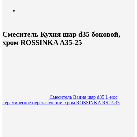
Смеситель Кухня шар d35 боковой,
хром ROSSINKA A35-25
Смеситель Ванна шар d35 L-нос
керамическое переключение, хром ROSSINKA RS27-33