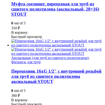
Муфта соединит. переходная для труб из
сшитого полиэтилена (аксиальный, 20×16)
STOUT
0
out of 5
310
₽
В корзину
Быстрый просмотр
Аксиальные (для труб из сшитого полиэтилена)
,
Фитинги для труб
Переходник 16xG 1/2″ с внутренней резьбой
для труб из сшитого полиэтилена
аксиальный STOUT
0
out of 5
360
₽
В корзину
Быстрый просмотр