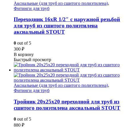
Аксиальные (для труб из сшитого полиэтилена)
,
Фитинги для труб
Переходник 16xR 1/2″ с наружной резьбой
для труб из сшитого полиэтилена
аксиальный STOUT
0
out of 5
300
₽
В корзину
Быстрый просмотр
Аксиальные (для труб из сшитого полиэтилена)
,
Фитинги для труб
Тройник 20x25x20 переходной для труб из
сшитого полиэтилена аксиальный STOUT
0
out of 5
880
₽