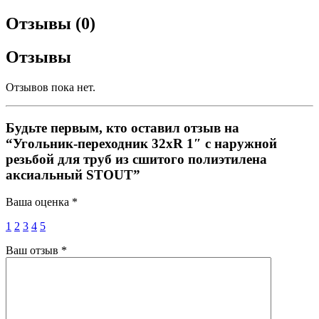
Отзывы (0)
Отзывы
Отзывов пока нет.
Будьте первым, кто оставил отзыв на
“Угольник-переходник 32xR 1″ с наружной
резьбой для труб из сшитого полиэтилена
аксиальный STOUT”
Ваша оценка
*
1
2
3
4
5
Ваш отзыв
*