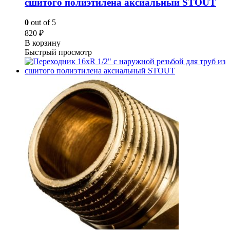
сшитого полиэтилена аксиальный STOUT
0
out of 5
820
₽
В корзину
Быстрый просмотр