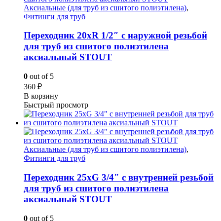
Аксиальные (для труб из сшитого полиэтилена)
,
Фитинги для труб
Переходник 20xR 1/2″ с наружной резьбой
для труб из сшитого полиэтилена
аксиальный STOUT
0
out of 5
360
₽
В корзину
Быстрый просмотр
Аксиальные (для труб из сшитого полиэтилена)
,
Фитинги для труб
Переходник 25xG 3/4″ с внутренней резьбой
для труб из сшитого полиэтилена
аксиальный STOUT
0
out of 5