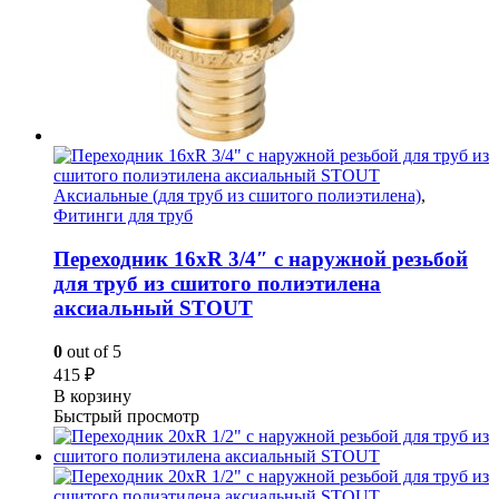
Аксиальные (для труб из сшитого полиэтилена)
,
Фитинги для труб
Переходник 16xR 3/4″ с наружной резьбой
для труб из сшитого полиэтилена
аксиальный STOUT
0
out of 5
415
₽
В корзину
Быстрый просмотр