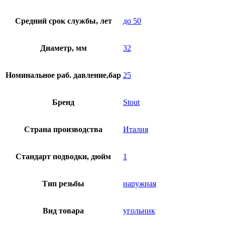
Средний срок службы, лет
до 50
Диаметр, мм
32
Номинальное раб. давление,бар
25
Бренд
Stout
Страна производства
Италия
Стандарт подводки, дюйм
1
Тип резьбы
наружная
Вид товара
угольник