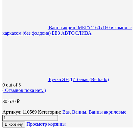
Ванна акрил ‘МЕГА’ 160х160 в компл. с
каркасом (без фолдона) БЕЗ АВТОСЛИВА
Ручка ЭНДИ белая (Bellrado)
0
out of 5
( Отзывов пока нет. )
30 670
₽
Артикул:
110569
Категории:
Bas
,
Ванны
,
Ванны акриловые
Просмотр корзины
В корзину