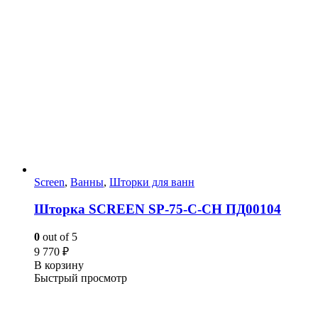
Screen
,
Ванны
,
Шторки для ванн
Шторка SCREEN SP-75-C-CH ПД00104
0
out of 5
9 770
₽
В корзину
Быстрый просмотр