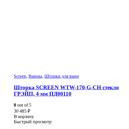
Screen
,
Ванны
,
Шторки для ванн
Шторка SCREEN WTW-170-G-CH стекло
ГРЭЙП, 4 мм ПД00110
0
out of 5
30 485
₽
В корзину
Быстрый просмотр