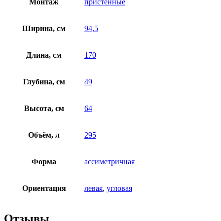
Монтаж
пристенные
Ширина, см
94,5
Длина, см
170
Глубина, см
49
Высота, см
64
Объём, л
295
Форма
ассиметричная
Ориентация
левая
,
угловая
Отзывы