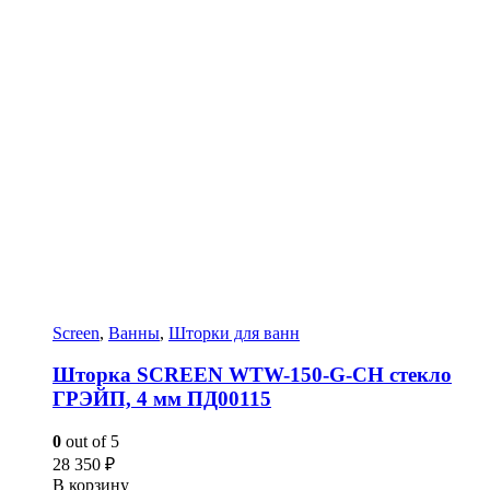
Screen
,
Ванны
,
Шторки для ванн
Шторка SCREEN WTW-150-G-CH стекло
ГРЭЙП, 4 мм ПД00115
0
out of 5
28 350
₽
В корзину