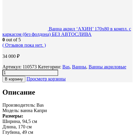
Ванна акрил ‘АХИН’ 170х80 в компл. с
каркасом (без фолдона) БЕЗ АВТОСЛИВА
0
out of 5
( Отзывов пока нет. )
34 000
₽
Артикул:
110573
Категории:
Bas
,
Ванны
,
Ванны акриловые
Просмотр корзины
В корзину
Описание
Производитель: Bas
Модель: ванна Капри
Размеры:
Ширина, 94,5 см
Длина, 170 см
Глубина, 49 см