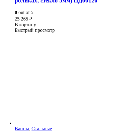
роликах, стекло 5мм) ПД00120
0
out of 5
25 265
₽
В корзину
Быстрый просмотр
Ванны
,
Стальные