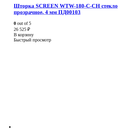
Шторка SCREEN WTW-180-C-CH стекло
прозрачное, 4 мм ПД00103
0
out of 5
26 525
₽
В корзину
Быстрый просмотр