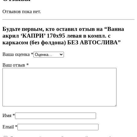
Отзывов пока нет.
Будьте первым, кто оставил отзыв на “Ванна
акрил ‘КАПРИ’ 170х95 левая в компл. с
каркасом (без фолдона) БЕЗ АВТОСЛИВА”
Ваша оценка
*
Ваш отзыв
*
Имя
*
Email
*