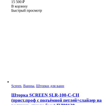
15 500
₽
В корзину
Быстрый просмотр
Screen
,
Ванны
,
Шторки для ванн
Шторка SCREEN SLR-100-C-CH
(прист.проф с подъёмной петлей+слайдер на