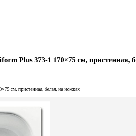
form Plus 373-1 170×75 см, пристенная, 
0×75 см, пристенная, белая, на ножках