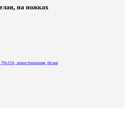
белая, на ножках
70х110, левосторонняя, белая