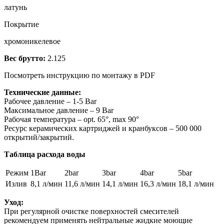
латунь
Покрытие
хромоникелевое
Вес брутто:
2.125
Посмотреть инструкцию по монтажу в PDF
Технические данные:
Рабочее давление – 1-5 Bar
Максимальное давление – 9 Bar
Рабочая температура – opt. 65°, max 90°
Ресурс керамических картриджей и кранбуксов – 500 000
открытий/закрытий.
Таблица расхода воды
Режим
1Bar
2bar
3bar
4bar
5bar
Излив
8,1 л/мин
11,6 л/мин
14,1 л/мин
16,3 л/мин
18,1 л/мин
Уход:
При регулярной очистке поверхностей смесителей
рекомендуем применять нейтральные жидкие моющие