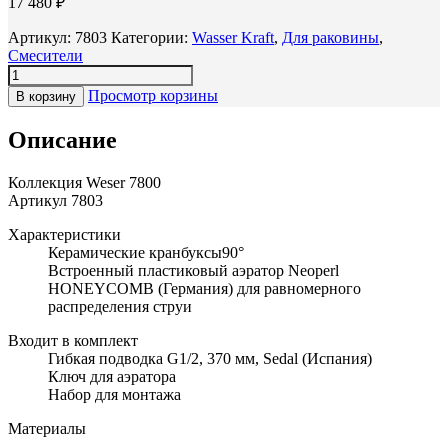
17 480
₽
Артикул:
7803
Категории:
Wasser Kraft
,
Для раковины
,
Смесители
Просмотр корзины
В корзину
Описание
Коллекция Weser 7800
Артикул 7803
Характеристики
Керамические кранбуксы90°
Встроенный пластиковый аэратор Neoperl
HONEYCOMB (Германия) для равномерного
распределения струи
Входит в комплект
Гибкая подводка G1/2, 370 мм, Sedal (Испания)
Ключ для аэратора
Набор для монтажа
Материалы