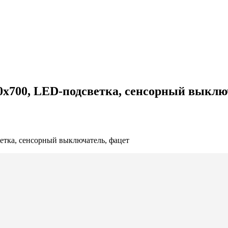
700, LED-подсветка, сенсорный выключ
тка, сенсорный выключатель, фацет