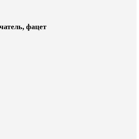
атель, фацет