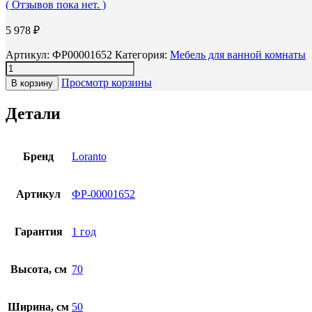
( Отзывов пока нет. )
5 978
₽
Артикул:
ФР00001652
Категория:
Мебель для ванной комнаты
Просмотр корзины
В корзину
Детали
Бренд
Loranto
Артикул
ФР-00001652
Гарантия
1 год
Высота, см
70
Ширина, см
50