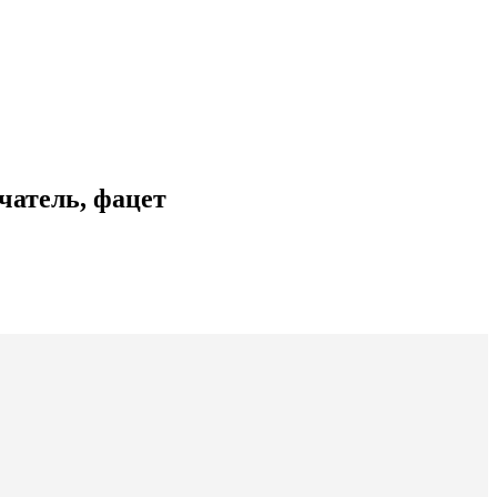
атель, фацет