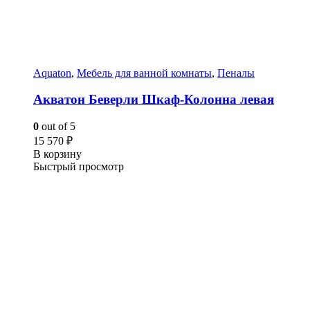
Aquaton
,
Мебель для ванной комнаты
,
Пеналы
Акватон Беверли Шкаф-Колонна левая
0
out of 5
15 570
₽
В корзину
Быстрый просмотр