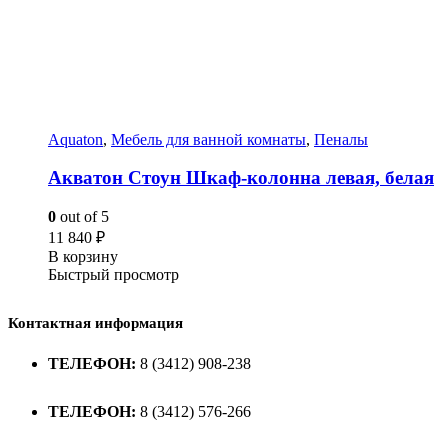
Aquaton
,
Мебель для ванной комнаты
,
Пеналы
Акватон Стоун Шкаф-колонна левая, белая
0
out of 5
11 840
₽
В корзину
Быстрый просмотр
Контактная информация
ТЕЛЕФОН:
8 (3412) 908-238
ТЕЛЕФОН:
8 (3412) 576-266