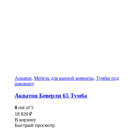
Aquaton
,
Мебель для ванной комнаты
,
Тумбы под
раковину
Акватон Беверли 65 Тумба
0
out of 5
18 820
₽
В корзину
Быстрый просмотр