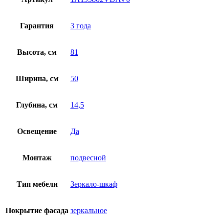
Гарантия
3 года
Высота, см
81
Ширина, см
50
Глубина, см
14,5
Освещение
Да
Монтаж
подвесной
Тип мебели
Зеркало-шкаф
Покрытие фасада
зеркальное