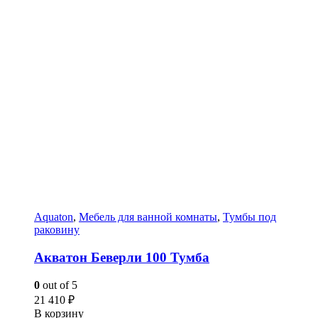
Aquaton
,
Мебель для ванной комнаты
,
Тумбы под
раковину
Акватон Беверли 100 Тумба
0
out of 5
21 410
₽
В корзину