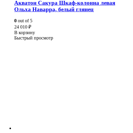
Акватон Сакура Шкаф-колонна левая
Ольха Наварра, белый глянец
0
out of 5
24 010
₽
В корзину
Быстрый просмотр