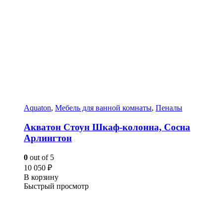
Aquaton
,
Мебель для ванной комнаты
,
Пеналы
Акватон Стоун Шкаф-колонна, Сосна
Арлингтон
0
out of 5
10 050
₽
В корзину
Быстрый просмотр