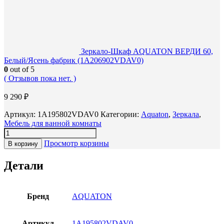
Зеркало-Шкаф AQUATON ВЕРДИ 60,
Белый/Ясень фабрик (1A206902VDAV0)
0
out of 5
( Отзывов пока нет. )
9 290
₽
Артикул:
1A195802VDAV0
Категории:
Aquaton
,
Зеркала
,
Мебель для ванной комнаты
Просмотр корзины
В корзину
Детали
Бренд
AQUATON
Артикул
1A195802VDAV0