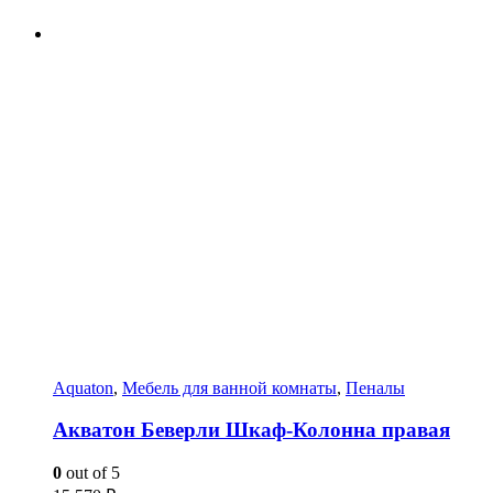
Aquaton
,
Мебель для ванной комнаты
,
Пеналы
Акватон Беверли Шкаф-Колонна правая
0
out of 5