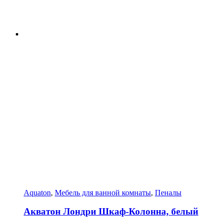
Aquaton
,
Мебель для ванной комнаты
,
Пеналы
Акватон Лондри Шкаф-Колонна, белый