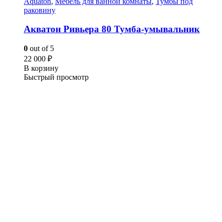
Aquaton
,
Мебель для ванной комнаты
,
Тумбы под
раковину
Акватон Ривьера 80 Тумба-умывальник
0
out of 5
22 000
₽
В корзину
Быстрый просмотр