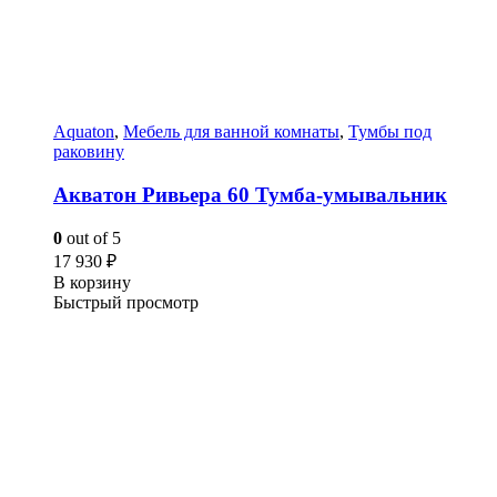
Aquaton
,
Мебель для ванной комнаты
,
Тумбы под
раковину
Акватон Ривьера 60 Тумба-умывальник
0
out of 5
17 930
₽
В корзину
Быстрый просмотр