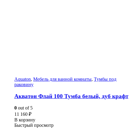
Aquaton
,
Мебель для ванной комнаты
,
Тумбы под
раковину
Акватон Флай 100 Тумба белый, дуб крафт
0
out of 5
11 160
₽
В корзину
Быстрый просмотр