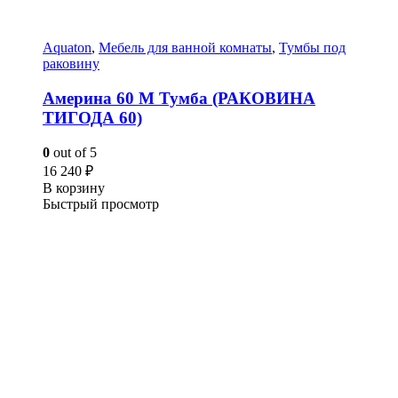
Aquaton
,
Мебель для ванной комнаты
,
Тумбы под
раковину
Америна 60 М Тумба (РАКОВИНА
ТИГОДА 60)
0
out of 5
16 240
₽
В корзину
Быстрый просмотр