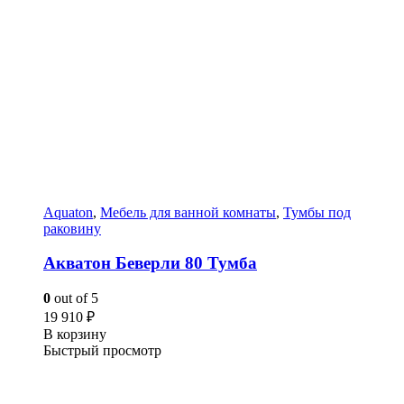
Aquaton
,
Мебель для ванной комнаты
,
Тумбы под
раковину
Акватон Беверли 80 Тумба
0
out of 5
19 910
₽
В корзину
Быстрый просмотр