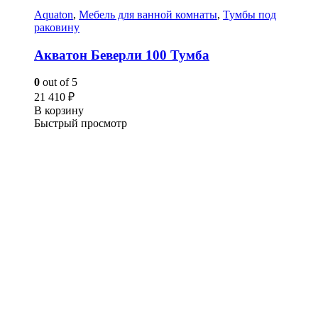
Aquaton
,
Мебель для ванной комнаты
,
Тумбы под
раковину
Акватон Беверли 100 Тумба
0
out of 5
21 410
₽
В корзину
Быстрый просмотр