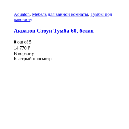
Aquaton
,
Мебель для ванной комнаты
,
Тумбы под
раковину
Акватон Стоун Тумба 60, белая
0
out of 5
14 770
₽
В корзину
Быстрый просмотр