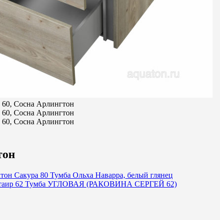
тон
тон Сакура 80 Тумба Ольха Наварра, белый глянец
таир 62 Тумба УГЛОВАЯ (РАКОВИНА СЕРГЕЙ 62)