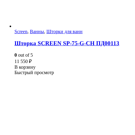
Screen
,
Ванны
,
Шторки для ванн
Шторка SCREEN SP-75-G-CH ПД00113
0
out of 5
11 550
₽
В корзину
Быстрый просмотр