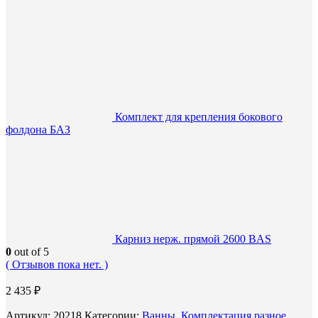
Комплект для крепления бокового
фолдона БАЗ
Карниз нерж. прямой 2600 BAS
0
out of 5
( Отзывов пока нет. )
2 435
₽
Артикул:
20218
Категории:
Ванны
,
Комплектация разное