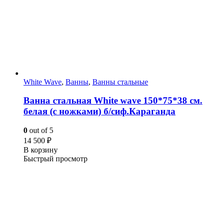
White Wave
,
Ванны
,
Ванны стальные
Ванна стальная White wave 150*75*38 cм.
белая (с ножками) б/сиф.Караганда
0
out of 5
14 500
₽
В корзину
Быстрый просмотр