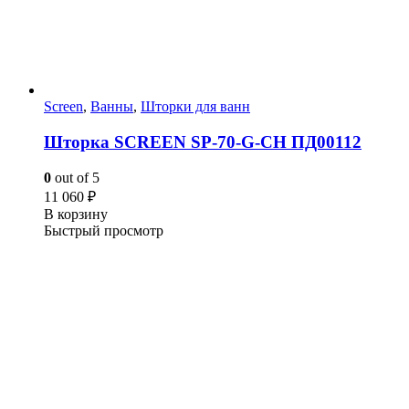
Screen
,
Ванны
,
Шторки для ванн
Шторка SCREEN SP-70-G-CH ПД00112
0
out of 5
11 060
₽
В корзину
Быстрый просмотр