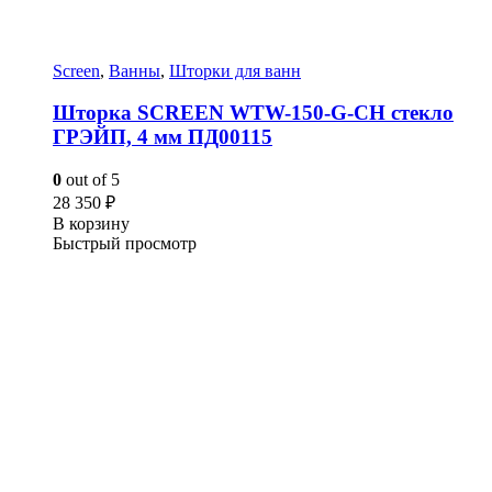
Screen
,
Ванны
,
Шторки для ванн
Шторка SCREEN WTW-150-G-CH стекло
ГРЭЙП, 4 мм ПД00115
0
out of 5
28 350
₽
В корзину
Быстрый просмотр