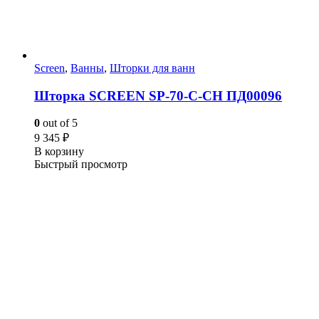
Screen
,
Ванны
,
Шторки для ванн
Шторка SCREEN SP-70-С-CH ПД00096
0
out of 5
9 345
₽
В корзину
Быстрый просмотр