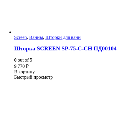
Screen
,
Ванны
,
Шторки для ванн
Шторка SCREEN SP-75-C-CH ПД00104
0
out of 5
9 770
₽
В корзину
Быстрый просмотр