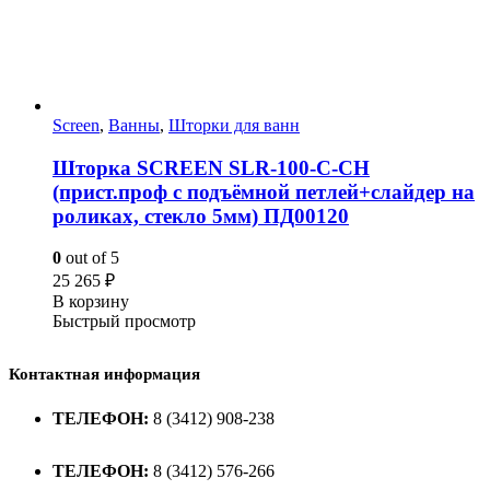
Screen
,
Ванны
,
Шторки для ванн
Шторка SCREEN SLR-100-C-CH
(прист.проф с подъёмной петлей+слайдер на
роликах, стекло 5мм) ПД00120
0
out of 5
25 265
₽
В корзину
Быстрый просмотр
Контактная информация
ТЕЛЕФОН:
8 (3412) 908-238
ТЕЛЕФОН:
8 (3412) 576-266