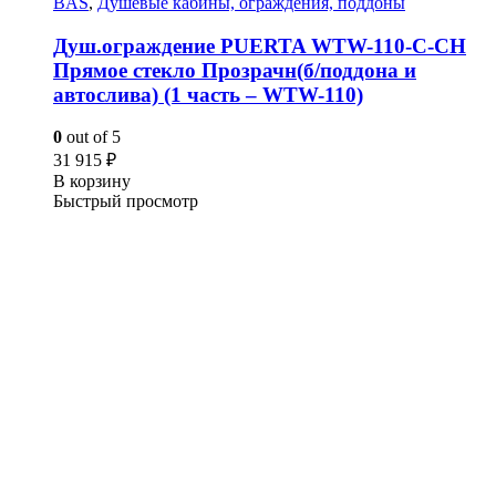
BAS
,
Душевые кабины, ограждения, поддоны
Душ.ограждение PUERTA WTW-110-С-СH
Прямое стекло Прозрачн(б/поддона и
автослива) (1 часть – WTW-110)
0
out of 5
31 915
₽
В корзину
Быстрый просмотр