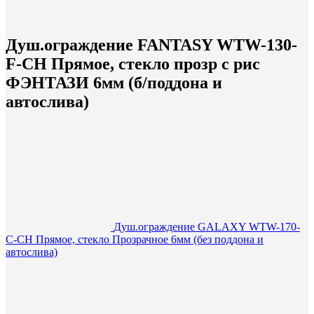
Душ.ограждение FANTASY WTW-130-
F-CH Прямое, стекло прозр с рис
ФЭНТАЗИ 6мм (б/поддона и
автослива)
Душ.ограждение GALAXY WTW-170-
C-CH Прямое, стекло Прозрачное 6мм (без поддона и
автослива)