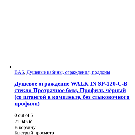
BAS
,
Душевые кабины, ограждения, поддоны
Душевое ограждение WALK IN SP-120-C-B
стекло Прозрачное 6мм, Профиль чёрный
(со штангой в комплекте, без стыковочного
профиля)
0
out of 5
21 945
₽
В корзину
Быстрый просмотр