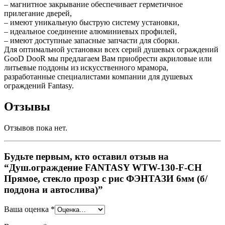
– магнитное закрывание обеспечивает герметичное
прилегание дверей,
– имеют уникальную быструю систему установки,
– идеальное соединение алюминиевых профилей,
– имеют доступные запасные запчасти для сборки.
Для оптимальной установки всех серий душевых ограждений
GooD DooR мы предлагаем Вам приобрести акриловые или
литьевые поддоны из искусственного мрамора,
разработанные специалистами компании для душевых
ограждений Fantasy.
Отзывы
Отзывов пока нет.
Будьте первым, кто оставил отзыв на
“Душ.ограждение FANTASY WTW-130-F-CH
Прямое, стекло прозр с рис ФЭНТАЗИ 6мм (б/
поддона и автослива)”
Ваша оценка
*