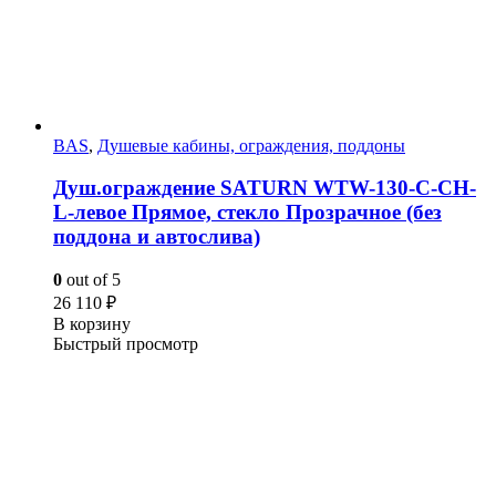
BAS
,
Душевые кабины, ограждения, поддоны
Душ.ограждение SATURN WTW-130-C-CH-
L-левое Прямое, стекло Прозрачное (без
поддона и автослива)
0
out of 5
26 110
₽
В корзину
Быстрый просмотр