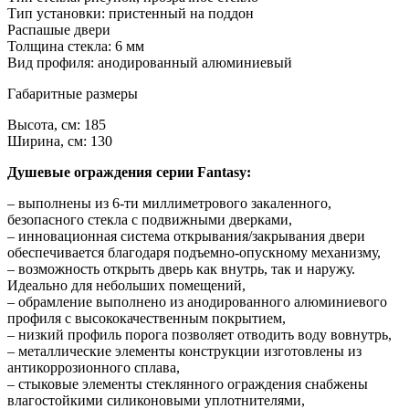
Тип установки: пристенный на поддон
Распашые двери
Толщина стекла: 6 мм
Вид профиля: анодированный алюминиевый
Габаритные размеры
Высота, см: 185
Ширина, см: 130
Душевые ограждения серии Fantasy:
– выполнены из 6-ти миллиметрового закаленного,
безопасного стекла с подвижными дверками,
– инновационная система открывания/закрывания двери
обеспечивается благодаря подъемно-опускному механизму,
– возможность открыть дверь как внутрь, так и наружу.
Идеально для небольших помещений,
– обрамление выполнено из анодированного алюминиевого
профиля с высококачественным покрытием,
– низкий профиль порога позволяет отводить воду вовнутрь,
– металлические элементы конструкции изготовлены из
антикоррозионного сплава,
– стыковые элементы стеклянного ограждения снабжены
влагостойкими силиконовыми уплотнителями,