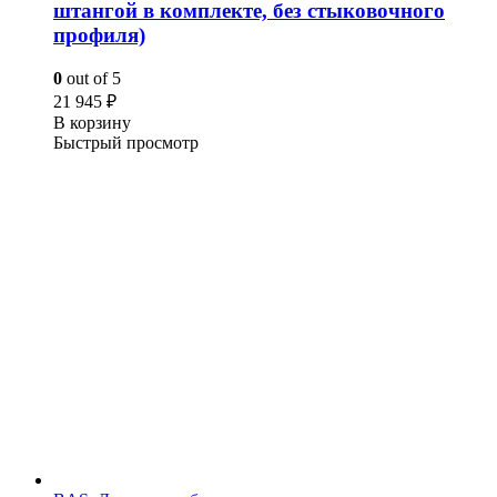
штангой в комплекте, без стыковочного
профиля)
0
out of 5
21 945
₽
В корзину
Быстрый просмотр