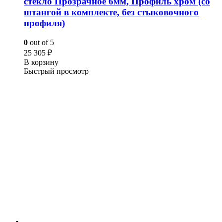
стекло Прозрачное 6мм, Профиль хром (со
штангой в комплекте, без стыковочного
профиля)
0
out of 5
25 305
₽
В корзину
Быстрый просмотр