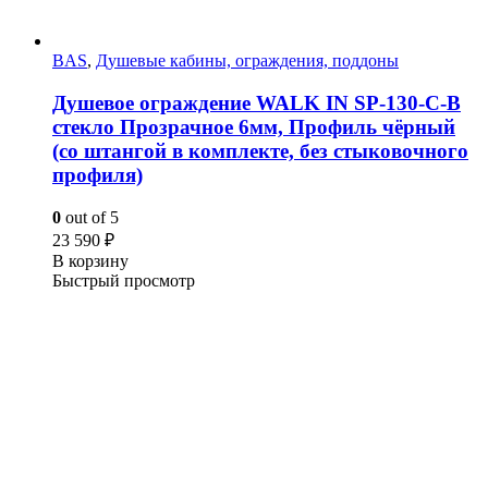
BAS
,
Душевые кабины, ограждения, поддоны
Душевое ограждение WALK IN SP-130-C-B
стекло Прозрачное 6мм, Профиль чёрный
(со штангой в комплекте, без стыковочного
профиля)
0
out of 5
23 590
₽
В корзину
Быстрый просмотр