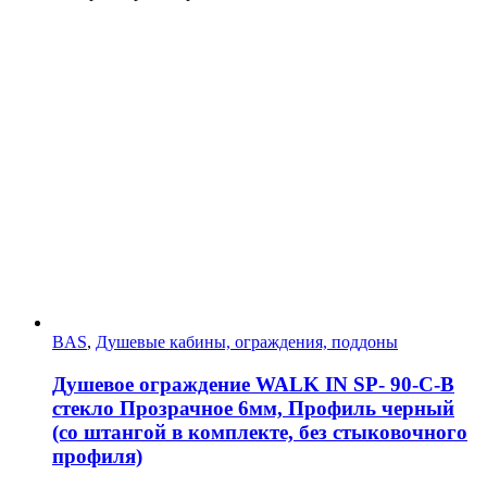
BAS
,
Душевые кабины, ограждения, поддоны
Душевое ограждение WALK IN SP- 90-C-B
стекло Прозрачное 6мм, Профиль черный
(со штангой в комплекте, без стыковочного
профиля)