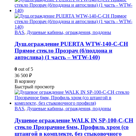
BAS
,
Душевые кабины, ограждения, поддоны
Душ.ограждение PUERTA WTW-140-С-СH
Прямое стекло Прозрач (б/поддона и
автослива) (1 часть – WTW-140)
0
out of 5
36 500
₽
В корзину
Быстрый просмотр
BAS
,
Душевые кабины, ограждения, поддоны
Душевое ограждение WALK IN SP-100-C-CH
стекло Прозрачное 6мм, Профиль хром (со
штангой в комплекте, без стыковочного