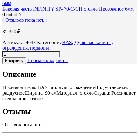
Боковая часть INFINITY SP- 70-С-CH стекло Прозрачное 6мм
0
out of 5
( Отзывов пока нет. )
35 320
₽
Артикул:
54038
Категории:
BAS
,
Душевые кабины,
ограждения, поддоны
Просмотр корзины
В корзину
Описание
Производитель: BASТип: душ. ограждениеВид установки:
радиусноеШирина: 90 смМатериал: стеклоСтрана: Россияцвет
стекла: прозрачное
Отзывы
Отзывов пока нет.