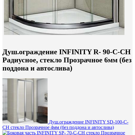
Душ.ограждение INFINITY R- 90-C-CH
Радиусное, стекло Прозрачное 6мм (без
поддона и автослива)
Душ.ограждение INFINITY SD-100-C-
CH стекло Прозрачное 4мм (без поддона и автослива)