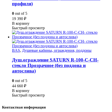
профиля)
0
out of 5
19 390
₽
В корзину
Быстрый просмотр
BAS
,
Душевые кабины, ограждения, поддоны
Душ.ограждение SATURN R-100-C-CH-
стекло Прозрачное (без поддона и
автослива)
0
out of 5
44 660
₽
В корзину
Быстрый просмотр
Контактная информация