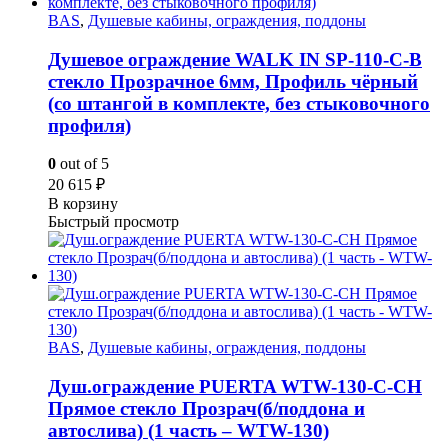
BAS
,
Душевые кабины, ограждения, поддоны
Душевое ограждение WALK IN SP-110-C-B
стекло Прозрачное 6мм, Профиль чёрный
(со штангой в комплекте, без стыковочного
профиля)
0
out of 5
20 615
₽
В корзину
Быстрый просмотр
BAS
,
Душевые кабины, ограждения, поддоны
Душ.ограждение PUERTA WTW-130-С-СH
Прямое стекло Прозрач(б/поддона и
автослива) (1 часть – WTW-130)