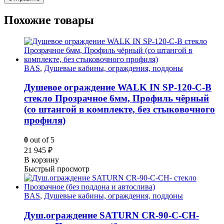
Похожие товары
BAS
,
Душевые кабины, ограждения, поддоны
Душевое ограждение WALK IN SP-120-C-B
стекло Прозрачное 6мм, Профиль чёрный
(со штангой в комплекте, без стыковочного
профиля)
0
out of 5
21 945
₽
В корзину
Быстрый просмотр
BAS
,
Душевые кабины, ограждения, поддоны
Душ.ограждение SATURN CR-90-C-CH-