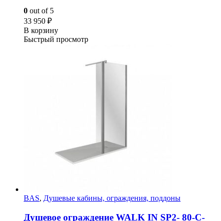
0
out of 5
33 950
₽
В корзину
Быстрый просмотр
BAS
,
Душевые кабины, ограждения, поддоны
Душевое ограждение WALK IN SP2- 80-C-