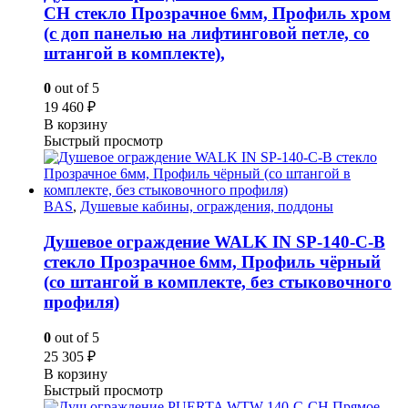
CH стекло Прозрачное 6мм, Профиль хром
(с доп панелью на лифтинговой петле, со
штангой в комплекте),
0
out of 5
19 460
₽
В корзину
Быстрый просмотр
BAS
,
Душевые кабины, ограждения, поддоны
Душевое ограждение WALK IN SP-140-C-B
стекло Прозрачное 6мм, Профиль чёрный
(со штангой в комплекте, без стыковочного
профиля)
0
out of 5
25 305
₽
В корзину
Быстрый просмотр