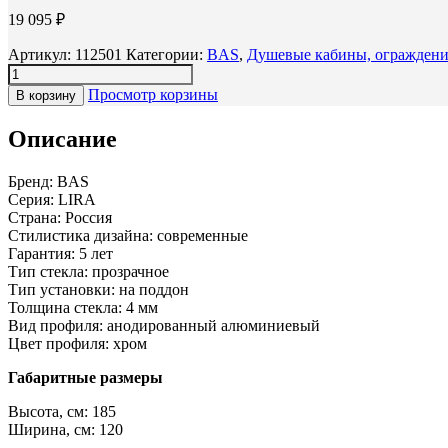
19 095
₽
Артикул:
112501
Категории:
BAS
,
Душевые кабины, ограждени
Просмотр корзины
В корзину
Описание
Бренд: BAS
Серия: LIRA
Страна: Россия
Стилистика дизайна: современные
Гарантия: 5 лет
Тип стекла: прозрачное
Тип установки: на поддон
Толщина стекла: 4 мм
Вид профиля: анодированный алюминиевый
Цвет профиля: хром
Габаритные размеры
Высота, см: 185
Ширина, см: 120