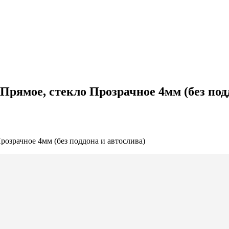
ямое, стекло Прозрачное 4мм (без подд
зрачное 4мм (без поддона и автослива)