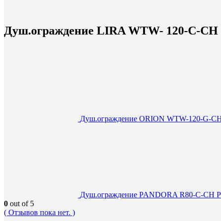
Душ.ограждение LIRA WTW- 120-C-CH Пр
Душ.ограждение ORION WTW-120-G-CH П
Душ.ограждение PANDORA R80-C-CH Ради
0
out of 5
( Отзывов пока нет. )