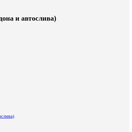
она и автослива)
ослива)