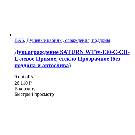
BAS
,
Душевые кабины, ограждения, поддоны
Душ.ограждение SATURN WTW-130-C-CH-
L-левое Прямое, стекло Прозрачное (без
поддона и автослива)
0
out of 5
26 110
₽
В корзину
Быстрый просмотр