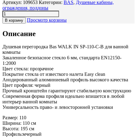
Артикул:
109653
Категории:
BAS
,
Душевые кабины,
ограждения, поддоны
Просмотр корзины
В корзину
Описание
Душевая перегородка Bas WALK IN SP-110-C-B для ванной
комнаты
Закаленное безопасное стекло 6 мм, стандарта EN12150-
1:2000
Цвет стекла: прозрачное
Покрытие стекла от известкого налета Easy clean
Анодированный алюминиевый профиль высокого качества
Цвет профиля: черный
Прочный кронштейн гарантируют стабильную конструкцию
Современная форма профиля идеально впишется в любой
интерьер ванной комнаты
Универсальность право- и левосторонней установки
Размер: 110
Ширина: 110 см
Высота: 195 см
Профиль:мчерный