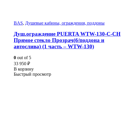
BAS
,
Душевые кабины, ограждения, поддоны
Душ.ограждение PUERTA WTW-130-С-СH
Прямое стекло Прозрач(б/поддона и
автослива) (1 часть – WTW-130)
0
out of 5
33 950
₽
В корзину
Быстрый просмотр