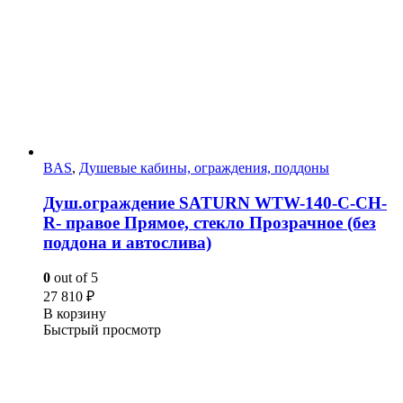
BAS
,
Душевые кабины, ограждения, поддоны
Душ.ограждение SATURN WTW-140-C-CH-
R- правое Прямое, стекло Прозрачное (без
поддона и автослива)
0
out of 5
27 810
₽
В корзину
Быстрый просмотр