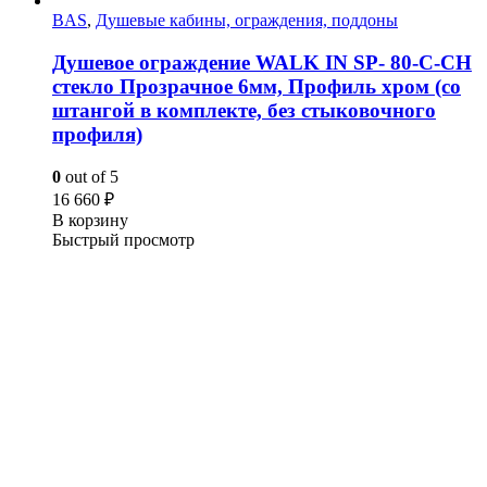
BAS
,
Душевые кабины, ограждения, поддоны
Душевое ограждение WALK IN SP- 80-C-CH
стекло Прозрачное 6мм, Профиль хром (со
штангой в комплекте, без стыковочного
профиля)
0
out of 5
16 660
₽
В корзину
Быстрый просмотр