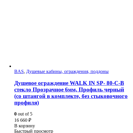
BAS
,
Душевые кабины, ограждения, поддоны
Душевое ограждение WALK IN SP- 80-C-B
стекло Прозрачное 6мм, Профиль черный
(со штангой в комплекте, без стыковочного
профиля)
0
out of 5
16 660
₽
В корзину
Быстрый просмотр