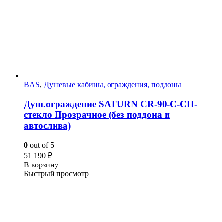
BAS
,
Душевые кабины, ограждения, поддоны
Душ.ограждение SATURN CR-90-C-CH-
стекло Прозрачное (без поддона и
автослива)
0
out of 5
51 190
₽
В корзину
Быстрый просмотр