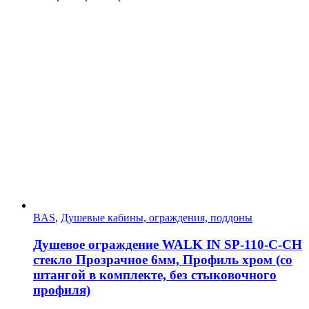
BAS
,
Душевые кабины, ограждения, поддоны
Душевое ограждение WALK IN SP-110-C-CH
стекло Прозрачное 6мм, Профиль хром (со
штангой в комплекте, без стыковочного
профиля)