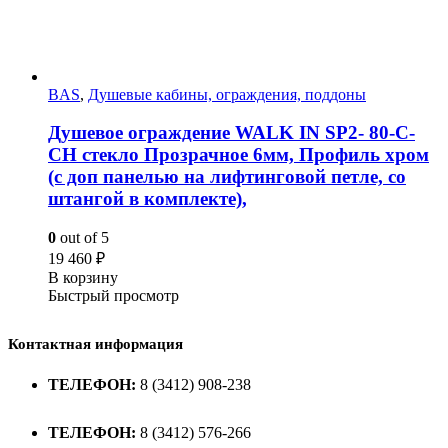
BAS
,
Душевые кабины, ограждения, поддоны
Душевое ограждение WALK IN SP2- 80-C-
CH стекло Прозрачное 6мм, Профиль хром
(с доп панелью на лифтинговой петле, со
штангой в комплекте),
0
out of 5
19 460
₽
В корзину
Быстрый просмотр
Контактная информация
ТЕЛЕФОН:
8 (3412) 908-238
ТЕЛЕФОН:
8 (3412) 576-266