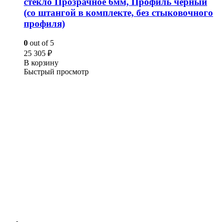
стекло Прозрачное 6мм, Профиль чёрный
(со штангой в комплекте, без стыковочного
профиля)
0
out of 5
25 305
₽
В корзину
Быстрый просмотр