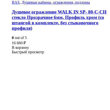
BAS
,
Душевые кабины, ограждения, поддоны
Душевое ограждение WALK IN SP- 80-C-CH
стекло Прозрачное 6мм, Профиль хром (со
штангой в комплекте, без стыковочного
профиля)
0
out of 5
16 660
₽
В корзину
Быстрый просмотр