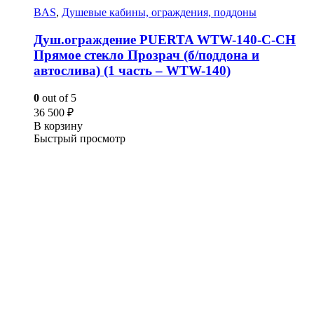
BAS
,
Душевые кабины, ограждения, поддоны
Душ.ограждение PUERTA WTW-140-С-СH
Прямое стекло Прозрач (б/поддона и
автослива) (1 часть – WTW-140)
0
out of 5
36 500
₽
В корзину
Быстрый просмотр