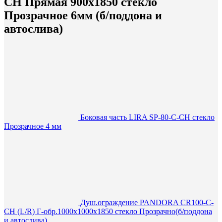
CH Прямая 900х1850 стекло
Прозрачное 6мм (б/поддона и
автослива)
Боковая часть LIRA SP-80-C-CH стекло
Прозрачное 4 мм
Душ.ограждение PANDORA CR100-С-
СH (L/R) Г-обр.1000х1000х1850 стекло Прозрачно(б/поддона
и автослива)