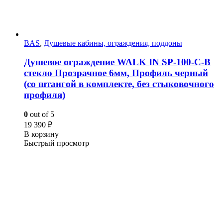
BAS
,
Душевые кабины, ограждения, поддоны
Душевое ограждение WALK IN SP-100-C-B
стекло Прозрачное 6мм, Профиль черный
(со штангой в комплекте, без стыковочного
профиля)
0
out of 5
19 390
₽
В корзину
Быстрый просмотр