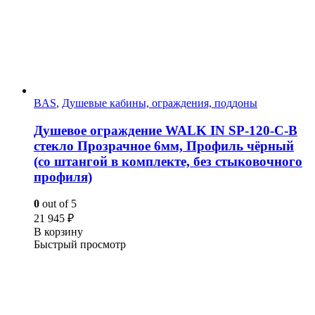
BAS
,
Душевые кабины, ограждения, поддоны
Душевое ограждение WALK IN SP-120-C-B
стекло Прозрачное 6мм, Профиль чёрный
(со штангой в комплекте, без стыковочного
профиля)
0
out of 5
21 945
₽
В корзину
Быстрый просмотр