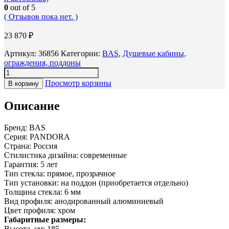
0
out of 5
( Отзывов пока нет. )
23 870
₽
Артикул:
36856
Категории:
BAS
,
Душевые кабины,
ограждения, поддоны
Просмотр корзины
В корзину
Описание
Бренд: BAS
Серия: PANDORA
Страна: Россия
Стилистика дизайна: современные
Гарантия: 5 лет
Тип стекла: прямое, прозрачное
Тип установки: на поддон (приобретается отдельно)
Толщина стекла: 6 мм
Вид профиля: анодированный алюминиевый
Цвет профиля: хром
Габаритные размеры:
Высота, см: 185