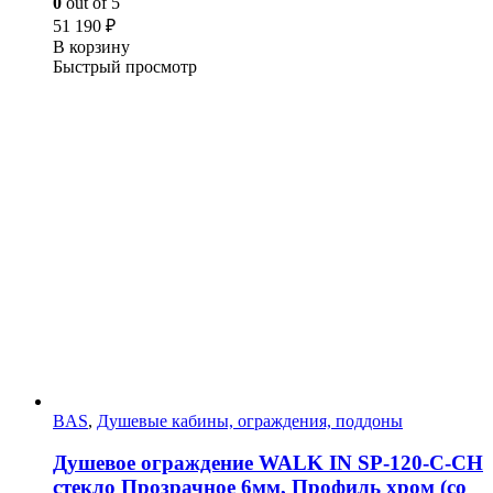
0
out of 5
51 190
₽
В корзину
Быстрый просмотр
BAS
,
Душевые кабины, ограждения, поддоны
Душевое ограждение WALK IN SP-120-C-CH
стекло Прозрачное 6мм, Профиль хром (со