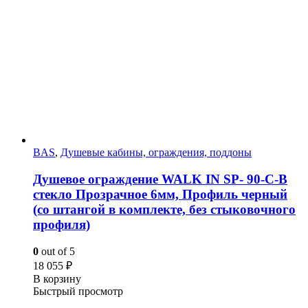
BAS
,
Душевые кабины, ограждения, поддоны
Душевое ограждение WALK IN SP- 90-C-B
стекло Прозрачное 6мм, Профиль черный
(со штангой в комплекте, без стыковочного
профиля)
0
out of 5
18 055
₽
В корзину
Быстрый просмотр