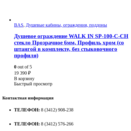
BAS
,
Душевые кабины, ограждения, поддоны
Душевое ограждение WALK IN SP-100-C-CH
стекло Прозрачное 6мм, Профиль хром (со
штангой в комплекте, без стыковочного
профиля)
0
out of 5
19 390
₽
В корзину
Быстрый просмотр
Контактная информация
ТЕЛЕФОН:
8 (3412) 908-238
ТЕЛЕФОН:
8 (3412) 576-266