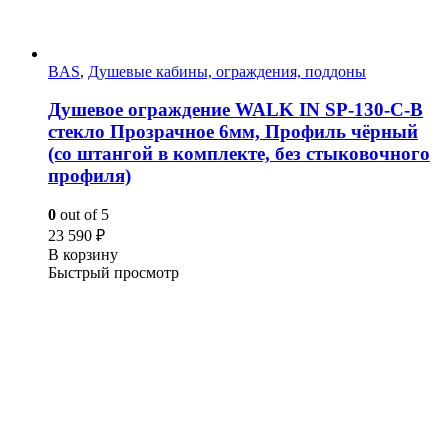
BAS
,
Душевые кабины, ограждения, поддоны
Душевое ограждение WALK IN SP-130-C-B
стекло Прозрачное 6мм, Профиль чёрный
(со штангой в комплекте, без стыковочного
профиля)
0
out of 5
23 590
₽
В корзину
Быстрый просмотр