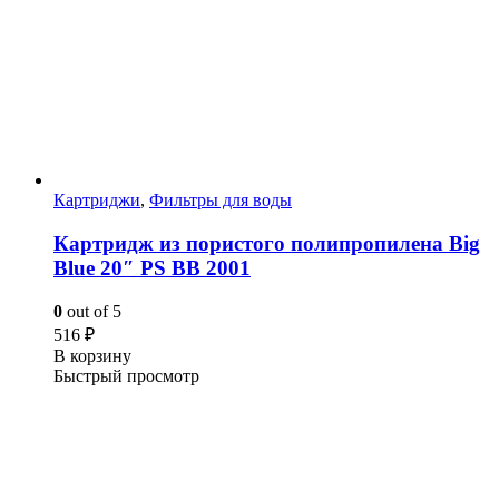
Картриджи
,
Фильтры для воды
Картридж из пористого полипропилена Big
Blue 20″ PS BB 2001
0
out of 5
516
₽
В корзину
Быстрый просмотр