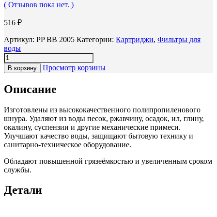
( Отзывов пока нет. )
516
₽
Артикул:
PP BB 2005
Категории:
Картриджи
,
Фильтры для
воды
Просмотр корзины
В корзину
Описание
Изготовлены из высококачественного полипропиленового
шнура. Удаляют из воды песок, ржавчину, осадок, ил, глину,
окалину, суспензии и другие механические примеси.
Улучшают качество воды, защищают бытовую технику и
санитарно-техническое оборудование.
Обладают повышенной грязеёмкостью и увеличенным сроком
службы.
Детали