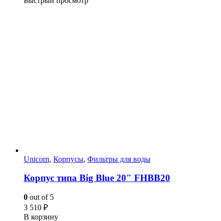
Быстрый просмотр
Unicorn
,
Корпусы
,
Фильтры для воды
Корпус типа Big Blue 20″ FHBB20
0
out of 5
3 510
₽
В корзину