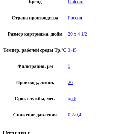
Бренд
Unicorn
Страна производства
Россия
Размер картриджа, дюйм
20 х 4 1/2
Темпер. рабочей среды Тр,°С
3-45
Фильтрация, µм
5
Производ., л/мин.
20
Срок службы, мес.
до 6
Снижение давления
0,2-0,4
Отзывы