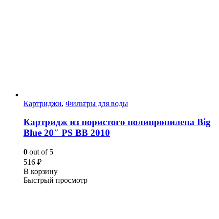
Картриджи
,
Фильтры для воды
Картридж из пористого полипропилена Big
Blue 20″ PS BB 2010
0
out of 5
516
₽
В корзину
Быстрый просмотр