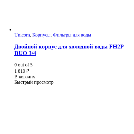
Unicorn
,
Корпусы
,
Фильтры для воды
Двойной корпус для холодной воды FH2P
DUO 3/4
0
out of 5
1 810
₽
В корзину
Быстрый просмотр