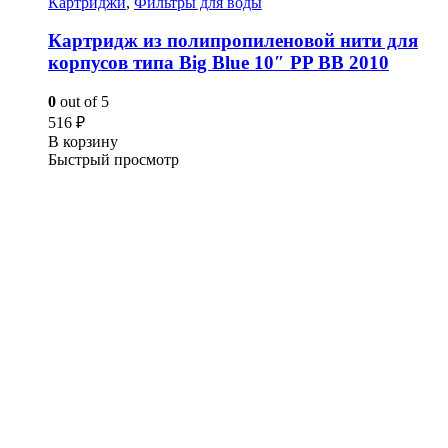
Картриджи
,
Фильтры для воды
Картридж из полипропиленовой нити для
корпусов типа Big Blue 10″ PP BB 2010
0
out of 5
516
₽
В корзину
Быстрый просмотр