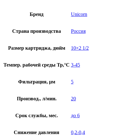
Бренд
Unicorn
Страна производства
Россия
Размер картриджа, дюйм
10×2 1/2
Темпер. рабочей среды Тр,°С
3-45
Фильтрация, µм
5
Производ., л/мин.
20
Срок службы, мес.
до 6
Снижение давления
0,2-0,4