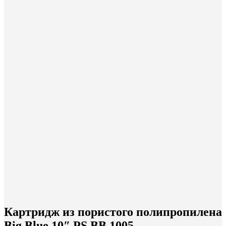
Картридж из пористого полипропилена
Big Blue 10″ PS BB 1005