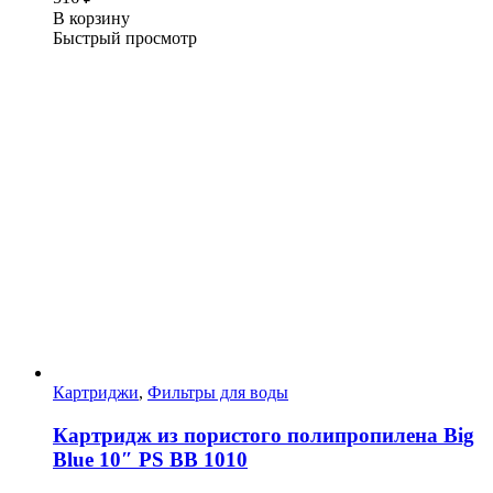
В корзину
Быстрый просмотр
Картриджи
,
Фильтры для воды
Картридж из пористого полипропилена Big
Blue 10″ PS BB 1010