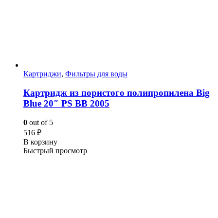
Картриджи
,
Фильтры для воды
Картридж из пористого полипропилена Big
Blue 20″ PS BB 2005
0
out of 5
516
₽
В корзину
Быстрый просмотр