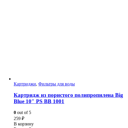
Картриджи
,
Фильтры для воды
Картридж из пористого полипропилена Big
Blue 10″ PS BB 1001
0
out of 5
259
₽
В корзину