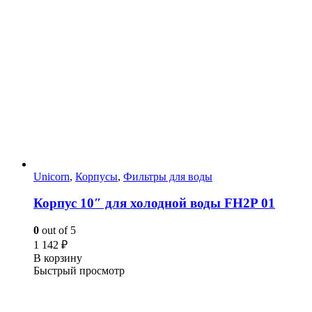
Unicorn
,
Корпусы
,
Фильтры для воды
Корпус 10″ для холодной воды FH2P 01
0
out of 5
1 142
₽
В корзину
Быстрый просмотр