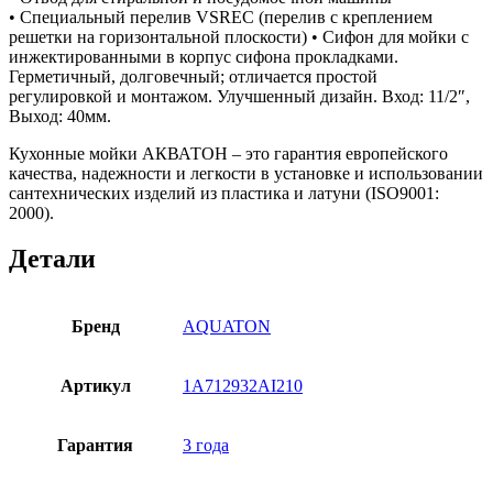
• Специальный перелив VSREC (перелив с креплением
решетки на горизонтальной плоскости) • Сифон для мойки с
инжектированными в корпус сифона прокладками.
Герметичный, долговечный; отличается простой
регулировкой и монтажом. Улучшенный дизайн. Вход: 11/2″,
Выход: 40мм.
Кухонные мойки АКВАТОН – это гарантия европейского
качества, надежности и легкости в установке и использовании
сантехнических изделий из пластика и латуни (ISO9001:
2000).
Детали
Бренд
AQUATON
Артикул
1A712932AI210
Гарантия
3 года