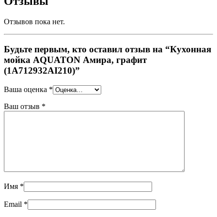
Отзывы
Отзывов пока нет.
Будьте первым, кто оставил отзыв на “Кухонная
мойка AQUATON Амира, графит
(1A712932AI210)”
Ваша оценка
*
Ваш отзыв
*
Имя
*
Email
*