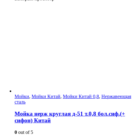
Мойки
,
Мойки Китай
,
Мойки Китай 0,8
,
Нержавеющая
сталь
Мойка нерж круглая д-51 т.0,8 бол.сиф.(+
сифон) Китай
0
out of 5