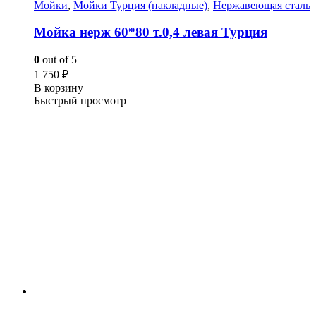
Мойки
,
Мойки Турция (накладные)
,
Нержавеющая сталь
Мойка нерж 60*80 т.0,4 левая Турция
0
out of 5
1 750
₽
В корзину
Быстрый просмотр