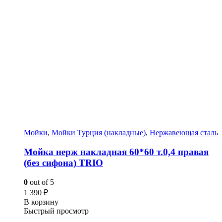
Мойки
,
Мойки Турция (накладные)
,
Нержавеющая сталь
Мойка нерж накладная 60*60 т.0,4 правая
(без сифона) TRIO
0
out of 5
1 390
₽
В корзину
Быстрый просмотр