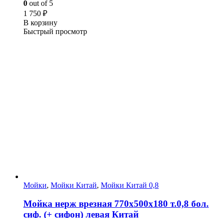
0
out of 5
1 750
₽
В корзину
Быстрый просмотр
Мойки
,
Мойки Китай
,
Мойки Китай 0,8
Мойка нерж врезная 770х500х180 т.0,8 бол.
сиф. (+ сифон) левая Китай