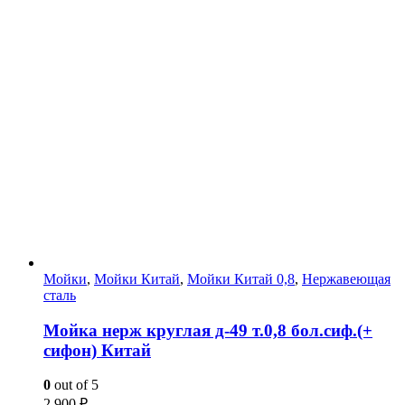
Мойки
,
Мойки Китай
,
Мойки Китай 0,8
,
Нержавеющая
сталь
Мойка нерж круглая д-49 т.0,8 бол.сиф.(+
сифон) Китай
0
out of 5
2 900
₽