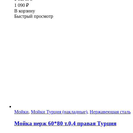
1 090
₽
В корзину
Быстрый просмотр
Мойки
,
Мойки Турция (накладные)
,
Нержавеющая сталь
Мойка нерж 60*80 т.0,4 правая Турция