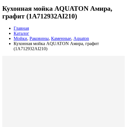
Кухонная мойка AQUATON Амира,
графит (1A712932AI210)
Главная
Каталог
Мойки
,
Раковины
,
Каменные
,
Aquaton
Кухонная мойка AQUATON Амира, графит
(1A712932AI210)