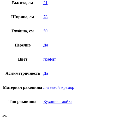
Высота, см
21
Ширина, см
78
Глубина, см
50
Перелив
Да
Цвет
графит
Асимметричность
Да
Материал раковины
литьевой мрамор
Тип раковины
Кухонная мойка