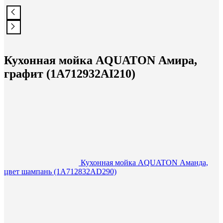
Кухонная мойка AQUATON Амира,
графит (1A712932AI210)
Кухонная мойка AQUATON Аманда,
цвет шампань (1A712832AD290)