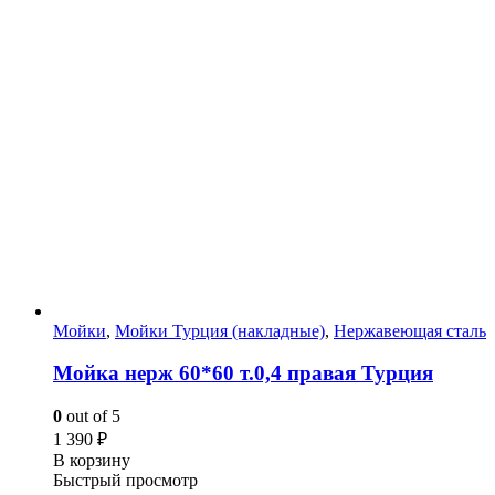
Мойки
,
Мойки Турция (накладные)
,
Нержавеющая сталь
Мойка нерж 60*60 т.0,4 правая Турция
0
out of 5
1 390
₽
В корзину
Быстрый просмотр