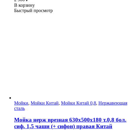
В корзину
Быстрый просмотр
Мойки
,
Мойки Китай
,
Мойки Китай 0,8
,
Нержавеющая
сталь
Мойка нерж врезная 630х500х180 т.0,8 бол.
сиф. 1,5 чаши (+ сифон) правая Китай