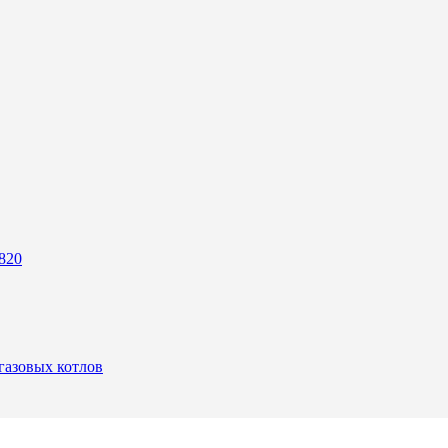
820
 газовых котлов