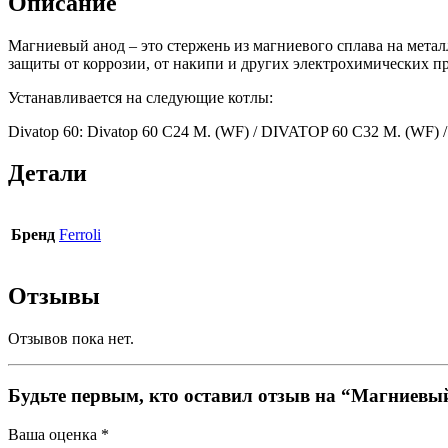
Описание
Магниевый анод – это стержень из магниевого сплава на метал
защиты от коррозии, от накипи и других электрохимических пр
Устанавливается на следующие котлы:
Divatop 60: Divatop 60 C24 M. (WF) / DIVATOP 60 C32 M. (WF)
Детали
Бренд
Ferroli
Отзывы
Отзывов пока нет.
Будьте первым, кто оставил отзыв на “Магниевый
Ваша оценка
*