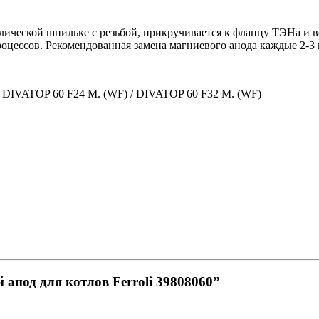
лической шпильке с резьбой, прикручивается к фланцу ТЭНа и в
оцессов. Рекомендованная замена магниевого анода каждые 2-3 
 / DIVATOP 60 F24 M. (WF) / DIVATOP 60 F32 M. (WF)
 анод для котлов Ferroli 39808060”