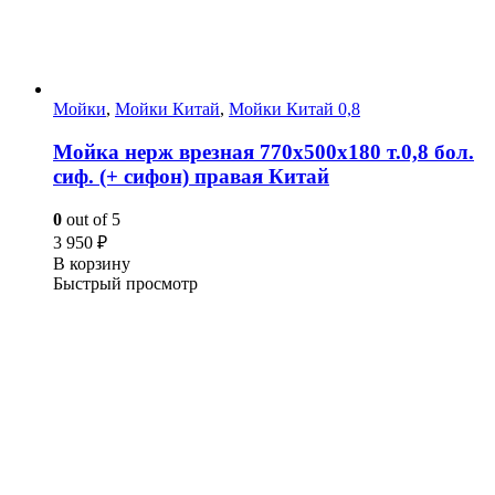
Мойки
,
Мойки Китай
,
Мойки Китай 0,8
Мойка нерж врезная 770х500х180 т.0,8 бол.
сиф. (+ сифон) правая Китай
0
out of 5
3 950
₽
В корзину
Быстрый просмотр