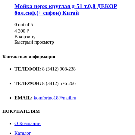
Мойка нерж круглая д-51 т.0,8 ДЕКОР
бол.сиф.(+ сифон) Китай
0
out of 5
4 300
₽
В корзину
Быстрый просмотр
Контактная информация
ТЕЛЕФОН:
8 (3412) 908-238
ТЕЛЕФОН:
8 (3412) 576-266
EMAIL:
komfortno18@mail.ru
ПОКУПАТЕЛЯМ
О Компании
Каталог