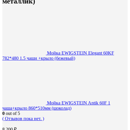
металлик)
Мойка EWIGSTEIN Elegant 60KF
782*480 1.5 чаши +крыло (бежевый)
Мойка EWIGSTEIN Antik 60F 1
чаша+крыло 860*510мм (шоколад)
0
out of 5
( Отзывов пока нет. )
8 200
₽