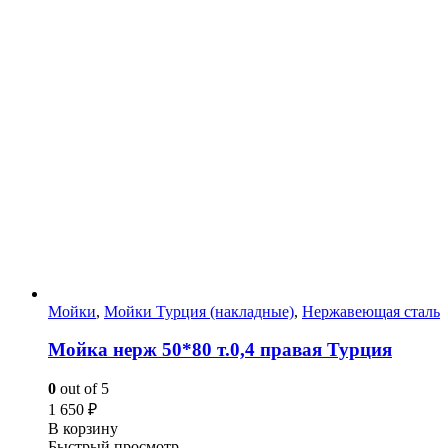
Мойки
,
Мойки Турция (накладные)
,
Нержавеющая сталь
Мойка нерж 50*80 т.0,4 правая Турция
0
out of 5
1 650
₽
В корзину
Быстрый просмотр