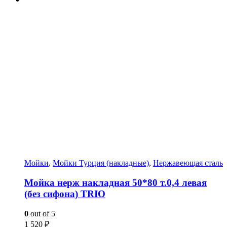
Мойки
,
Мойки Турция (накладные)
,
Нержавеющая сталь
Мойка нерж накладная 50*80 т.0,4 левая
(без сифона) TRIO
0
out of 5
1 520
₽