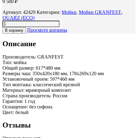
9 500
₽
Артикул:
42429
Категории:
Мойки
,
Мойки GRANFEST-
QUARZ (ECO)
Просмотр корзины
В корзину
Описание
Производитель: GRANFEST
Тип: мойка
Общий размер: 617*480 мм
Размеры чаш: 350x420x180 мм, 178x269x120 мм
Установочный проем: 597*460 мм
Тип монтажа: классический врезной
Материал: мраморный композит
Страна производитель: Россия
Гарантия: 1 год
Оснащение: без сифона
Цвет: белый
Отзывы