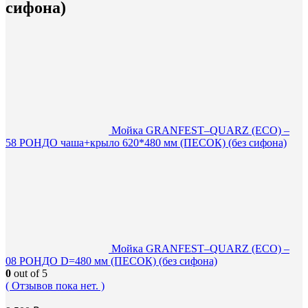
сифона)
Мойка GRANFEST–QUARZ (ECO) –
58 РОНДО чаша+крыло 620*480 мм (ПЕСОК) (без сифона)
Мойка GRANFEST–QUARZ (ECO) –
08 РОНДО D=480 мм (ПЕСОК) (без сифона)
0
out of 5
( Отзывов пока нет. )