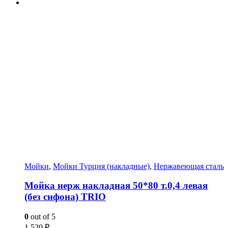
Мойки
,
Мойки Турция (накладные)
,
Нержавеющая сталь
Мойка нерж накладная 50*80 т.0,4 левая
(без сифона) TRIO
0
out of 5
1 520
₽