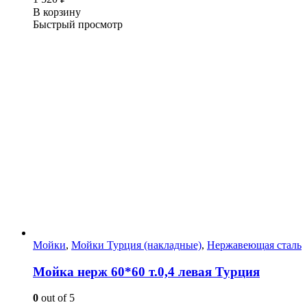
В корзину
Быстрый просмотр
Мойки
,
Мойки Турция (накладные)
,
Нержавеющая сталь
Мойка нерж 60*60 т.0,4 левая Турция
0
out of 5