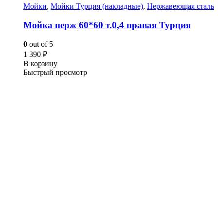
Мойки
,
Мойки Турция (накладные)
,
Нержавеющая сталь
Мойка нерж 60*60 т.0,4 правая Турция
0
out of 5
1 390
₽
В корзину
Быстрый просмотр