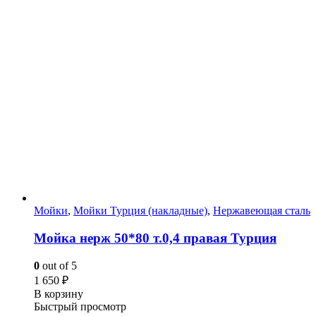
Мойки
,
Мойки Турция (накладные)
,
Нержавеющая сталь
Мойка нерж 50*80 т.0,4 правая Турция
0
out of 5
1 650
₽
В корзину
Быстрый просмотр