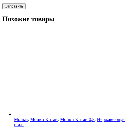
Похожие товары
Мойки
,
Мойки Китай
,
Мойки Китай 0,8
,
Нержавеющая
сталь