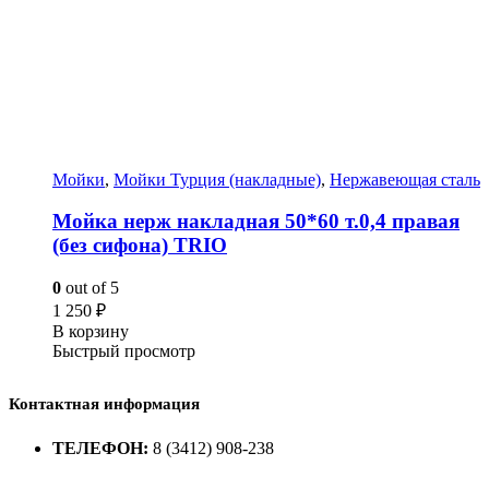
Мойки
,
Мойки Турция (накладные)
,
Нержавеющая сталь
Мойка нерж накладная 50*60 т.0,4 правая
(без сифона) TRIO
0
out of 5
1 250
₽
В корзину
Быстрый просмотр
Контактная информация
ТЕЛЕФОН:
8 (3412) 908-238