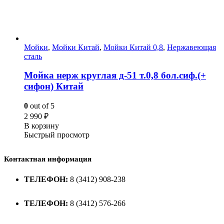
Мойки
,
Мойки Китай
,
Мойки Китай 0,8
,
Нержавеющая
сталь
Мойка нерж круглая д-51 т.0,8 бол.сиф.(+
сифон) Китай
0
out of 5
2 990
₽
В корзину
Быстрый просмотр
Контактная информация
ТЕЛЕФОН:
8 (3412) 908-238
ТЕЛЕФОН:
8 (3412) 576-266