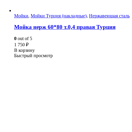
Мойки
,
Мойки Турция (накладные)
,
Нержавеющая сталь
Мойка нерж 60*80 т.0,4 правая Турция
0
out of 5
1 750
₽
В корзину
Быстрый просмотр