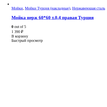
Мойки
,
Мойки Турция (накладные)
,
Нержавеющая сталь
Мойка нерж 60*60 т.0,4 правая Турция
0
out of 5
1 390
₽
В корзину
Быстрый просмотр