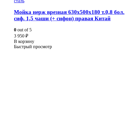
сталь
Мойка нерж врезная 630х500х180 т.0,8 бол.
сиф. 1,5 чаши (+ сифон) правая Китай
0
out of 5
3 950
₽
В корзину
Быстрый просмотр