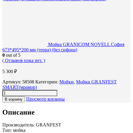
Мойка GRANICOM NOVELL София
673*495*200 мм (терра) (без сифона)
0
out of 5
( Отзывов пока нет. )
5 300
₽
Артикул:
58508
Категории:
Мойки
,
Мойки GRANFEST
SMART(мрамор)
Просмотр корзины
В корзину
Описание
Производитель: GRANFEST
Тип: мойка