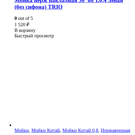
Мойка нерж накладная 50*80 т.0,4 левая
(без сифона) TRIO
0
out of 5
1 520
₽
В корзину
Быстрый просмотр
Мойки
,
Мойки Китай
,
Мойки Китай 0,8
,
Нержавеющая