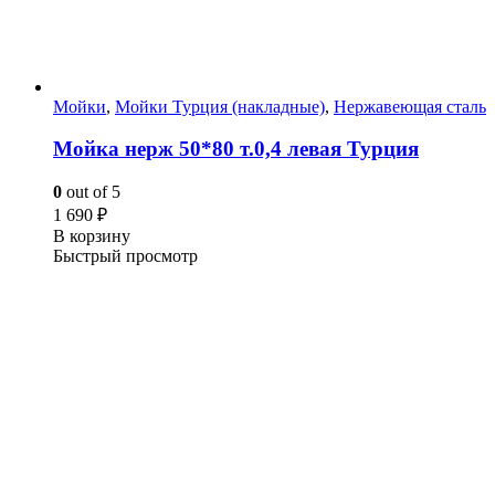
Мойки
,
Мойки Турция (накладные)
,
Нержавеющая сталь
Мойка нерж 50*80 т.0,4 левая Турция
0
out of 5
1 690
₽
В корзину
Быстрый просмотр