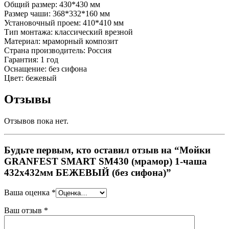
Общий размер: 430*430 мм
Размер чаши: 368*332*160 мм
Установочный проем: 410*410 мм
Тип монтажа: классический врезной
Материал: мраморный композит
Страна производитель: Россия
Гарантия: 1 год
Оснащение: без сифона
Цвет: бежевый
Отзывы
Отзывов пока нет.
Будьте первым, кто оставил отзыв на “Мойки
GRANFEST SMART SM430 (мрамор) 1-чаша
432х432мм БЕЖЕВЫЙ (без сифона)”
Ваша оценка
*
Ваш отзыв
*