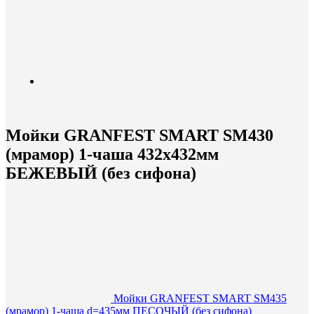
Мойки GRANFEST SMART SM430
(мрамор) 1-чаша 432х432мм
БЕЖЕВЫЙ (без сифона)
Мойки GRANFEST SMART SM435
(мрамор) 1-чаша d=435мм ПЕСОЧЫЙ (без сифона)