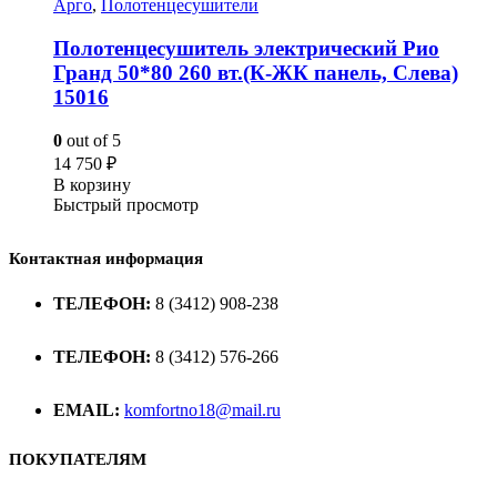
Арго
,
Полотенцесушители
Полотенцесушитель электрический Рио
Гранд 50*80 260 вт.(К-ЖК панель, Слева)
15016
0
out of 5
14 750
₽
В корзину
Быстрый просмотр
Контактная информация
ТЕЛЕФОН:
8 (3412) 908-238
ТЕЛЕФОН:
8 (3412) 576-266
EMAIL:
komfortno18@mail.ru
ПОКУПАТЕЛЯМ