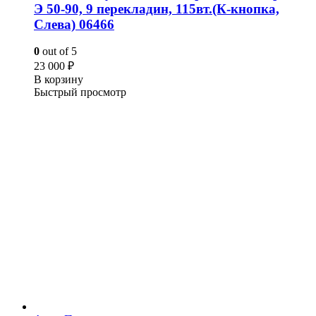
Э 50-90, 9 перекладин, 115вт.(К-кнопка,
Слева) 06466
0
out of 5
23 000
₽
В корзину
Быстрый просмотр