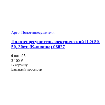
Арго
,
Полотенцесушители
Полотенцесушитель электрический П-Э 50-
50, 30вт. (К-кнопка) 06827
0
out of 5
3 100
₽
В корзину
Быстрый просмотр