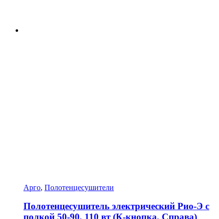
Арго
,
Полотенцесушители
Полотенцесушитель электрический Рио-Э с
полкой 50-90, 110 вт (К-кнопка, Справа)