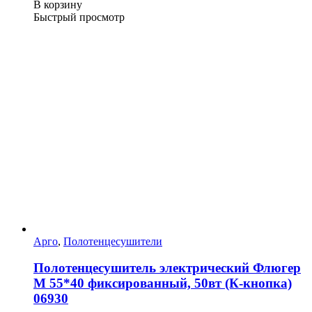
В корзину
Быстрый просмотр
Арго
,
Полотенцесушители
Полотенцесушитель электрический Флюгер
М 55*40 фиксированный, 50вт (К-кнопка)
06930