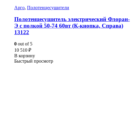
Арго
,
Полотенцесушители
Полотенцесушитель электрический Флоран-
Э с полкой 50-74 60вт (К-кнопка, Справа)
13122
0
out of 5
10 510
₽
В корзину
Быстрый просмотр