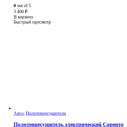
0
out of 5
3 400
₽
В корзину
Быстрый просмотр
Арго
,
Полотенцесушители
Полотенцесушитель электрический Соренто