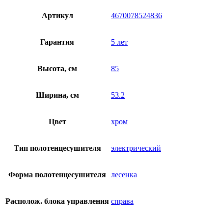
Артикул
4670078524836
Гарантия
5 лет
Высота, см
85
Ширина, см
53.2
Цвет
хром
Тип полотенцесушителя
электрический
Форма полотенцесушителя
лесенка
Располож. блока управления
справа