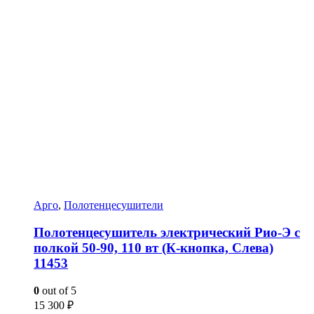
Арго
,
Полотенцесушители
Полотенцесушитель электрический Рио-Э с
полкой 50-90, 110 вт (К-кнопка, Слева)
11453
0
out of 5
15 300
₽