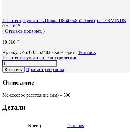
Полотенцесушитель Полка П8 400х850 Электро TERMINUS
0
out of 5
( Отзывов пока нет. )
18 310
₽
Артикул:
4670078524836
Категории:
Terminus
,
Полотенцесушители
,
Электрические
Просмотр корзины
В корзину
Описание
Межосевое расстояние (мм) – 500
Детали
Бренд
Terminus