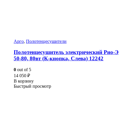
Арго
,
Полотенцесушители
Полотенцесушитель электрический Рио-Э
50-80, 80вт (К-кнопка, Слева) 12242
0
out of 5
14 050
₽
В корзину
Быстрый просмотр