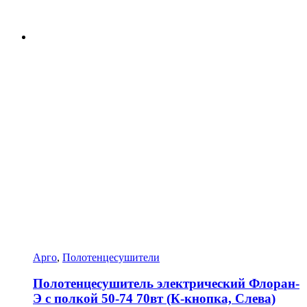
Арго
,
Полотенцесушители
Полотенцесушитель электрический Флоран-
Э с полкой 50-74 70вт (К-кнопка, Слева)