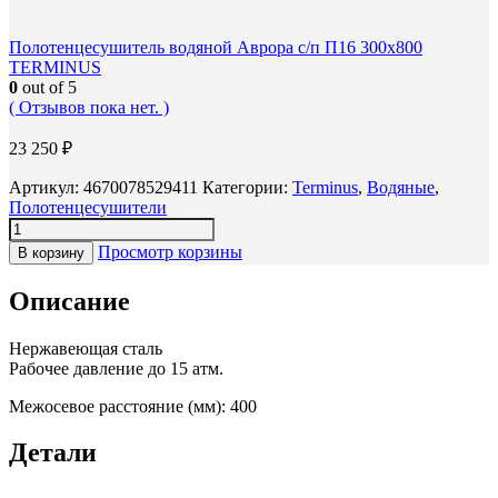
Полотенцесушитель водяной Аврора с/п П16 300х800
TERMINUS
0
out of 5
( Отзывов пока нет. )
23 250
₽
Артикул:
4670078529411
Категории:
Terminus
,
Водяные
,
Полотенцесушители
Просмотр корзины
В корзину
Описание
Нержавеющая сталь
Рабочее давление до 15 атм.
Межосевое расстояние (мм): 400
Детали