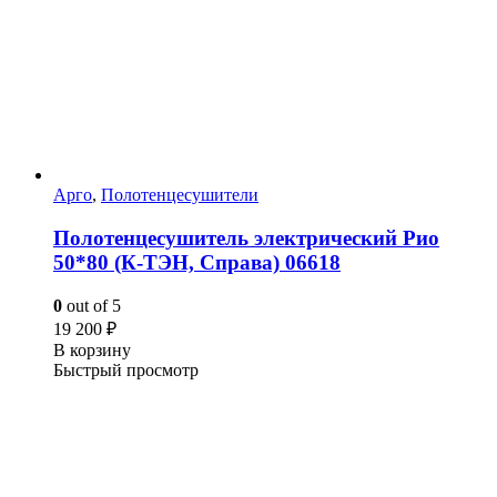
Арго
,
Полотенцесушители
Полотенцесушитель электрический Рио
50*80 (К-ТЭН, Справа) 06618
0
out of 5
19 200
₽
В корзину
Быстрый просмотр