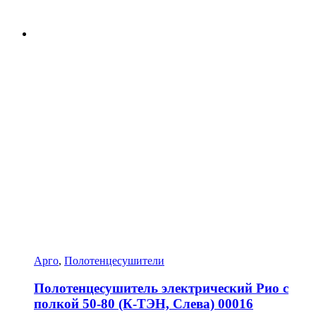
Арго
,
Полотенцесушители
Полотенцесушитель электрический Рио с
полкой 50-80 (К-ТЭН, Слева) 00016