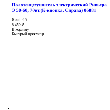
Полотенцесушитель электрический Ривьера
Э 50-60, 70вт.(К-кнопка, Справа) 06881
0
out of 5
8 450
₽
В корзину
Быстрый просмотр