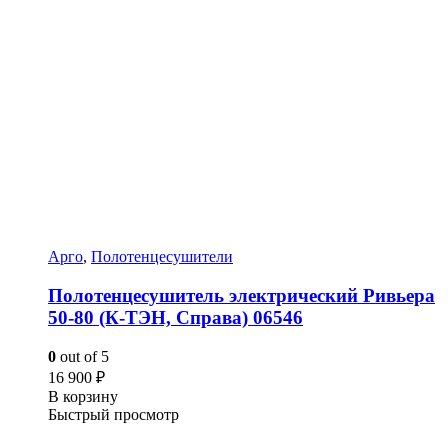
Арго
,
Полотенцесушители
Полотенцесушитель электрический Ривьера
50-80 (К-ТЭН, Справа) 06546
0
out of 5
16 900
₽
В корзину
Быстрый просмотр