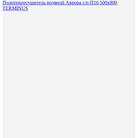
Полотенцесушитель водяной Аврора с/п П16 500х800
TERMINUS