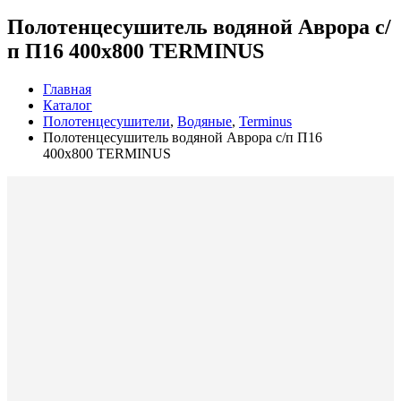
Полотенцесушитель водяной Аврора с/
п П16 400х800 TERMINUS
Главная
Каталог
Полотенцесушители
,
Водяные
,
Terminus
Полотенцесушитель водяной Аврора с/п П16
400х800 TERMINUS