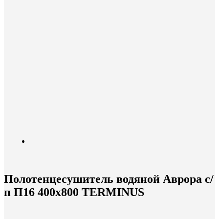
Полотенцесушитель водяной Аврора с/
п П16 400х800 TERMINUS