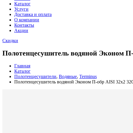
Каталог
Услуги
Доставка и оплата
О компании
Контакты
Акции
Скидки
Полотенцесушитель водяной Эконом П-
Главная
Каталог
Полотенцесушители
,
Водяные
,
Terminus
Полотенцесушитель водяной Эконом П-обр AISI 32х2 