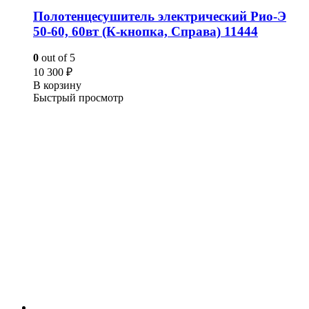
Полотенцесушитель электрический Рио-Э
50-60, 60вт (К-кнопка, Справа) 11444
0
out of 5
10 300
₽
В корзину
Быстрый просмотр