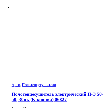
Арго
,
Полотенцесушители
Полотенцесушитель электрический П-Э 50-
50, 30вт. (К-кнопка) 06827