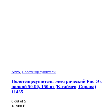
Арго
,
Полотенцесушители
Полотенцесушитель электрический Рио-Э с
полкой 50-90, 150 вт (К-таймер, Справа)
11435
0
out of 5
16 900
₽