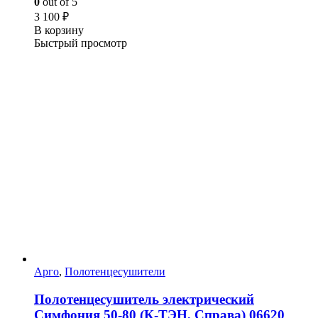
0
out of 5
3 100
₽
В корзину
Быстрый просмотр
Арго
,
Полотенцесушители
Полотенцесушитель электрический
Симфония 50-80 (К-ТЭН, Справа) 06620