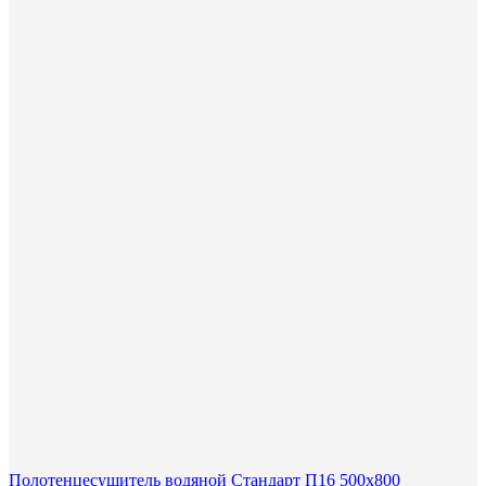
Полотенцесушитель водяной Стандарт П16 500х800