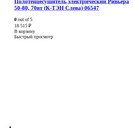
Полотенцесушитель электрический Ривьера
50-80, 70вт (К-ТЭН Слева) 06547
0
out of 5
18 515
₽
В корзину
Быстрый просмотр