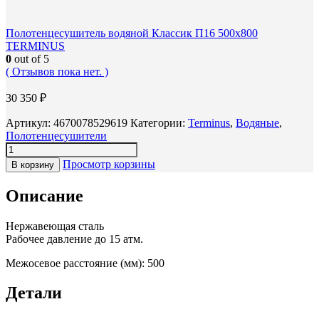
Полотенцесушитель водяной Классик П16 500х800
TERMINUS
0
out of 5
( Отзывов пока нет. )
30 350
₽
Артикул:
4670078529619
Категории:
Terminus
,
Водяные
,
Полотенцесушители
Просмотр корзины
В корзину
Описание
Нержавеющая сталь
Рабочее давление до 15 атм.
Межосевое расстояние (мм): 500
Детали