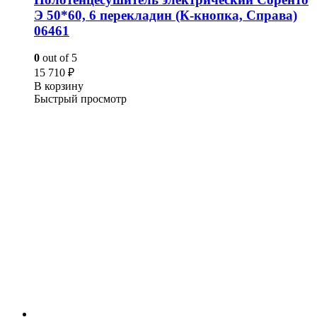
Э 50*60, 6 перекладин (К-кнопка, Справа)
06461
0
out of 5
15 710
₽
В корзину
Быстрый просмотр