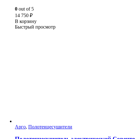
0
out of 5
14 750
₽
В корзину
Быстрый просмотр
Арго
,
Полотенцесушители
Полотенцесушитель электрический Соренто