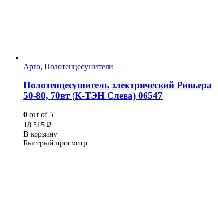
Арго
,
Полотенцесушители
Полотенцесушитель электрический Ривьера
50-80, 70вт (К-ТЭН Слева) 06547
0
out of 5
18 515
₽
В корзину
Быстрый просмотр