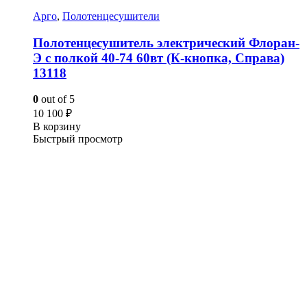
Арго
,
Полотенцесушители
Полотенцесушитель электрический Флоран-
Э с полкой 40-74 60вт (К-кнопка, Справа)
13118
0
out of 5
10 100
₽
В корзину
Быстрый просмотр