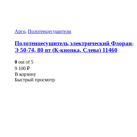
Арго
,
Полотенцесушители
Полотенцесушитель электрический Флоран-
Э 50-74, 80 вт (К-кнопка, Слева) 11460
0
out of 5
9 100
₽
В корзину
Быстрый просмотр