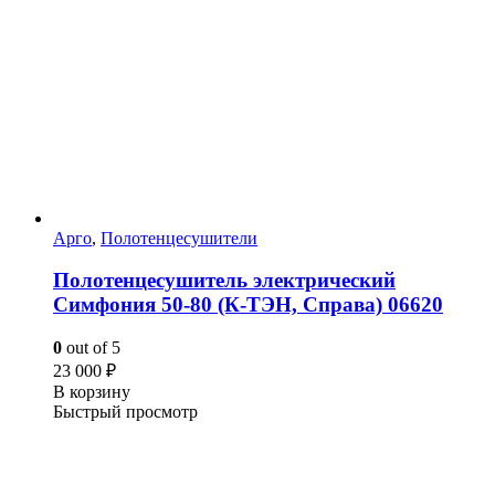
Арго
,
Полотенцесушители
Полотенцесушитель электрический
Симфония 50-80 (К-ТЭН, Справа) 06620
0
out of 5
23 000
₽
В корзину
Быстрый просмотр