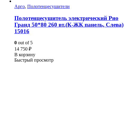
Арго
,
Полотенцесушители
Полотенцесушитель электрический Рио
Гранд 50*80 260 вт.(К-ЖК панель, Слева)
15016
0
out of 5
14 750
₽
В корзину
Быстрый просмотр