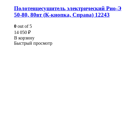
Полотенцесушитель электрический Рио-Э
50-80, 80вт (К-кнопка, Справа) 12243
0
out of 5
14 050
₽
В корзину
Быстрый просмотр