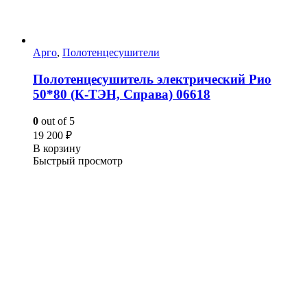
Арго
,
Полотенцесушители
Полотенцесушитель электрический Рио
50*80 (К-ТЭН, Справа) 06618
0
out of 5
19 200
₽
В корзину
Быстрый просмотр