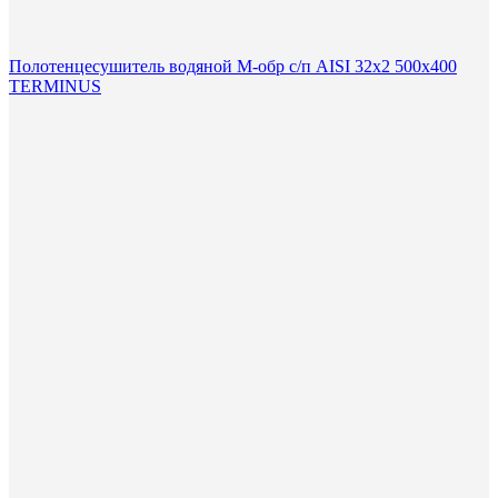
Полотенцесушитель водяной М-обр с/п AISI 32х2 500х400
TERMINUS