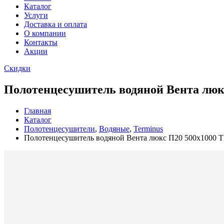
Каталог
Услуги
Доставка и оплата
О компании
Контакты
Акции
Скидки
Полотенцесушитель водяной Вента лю
Главная
Каталог
Полотенцесушители
,
Водяные
,
Terminus
Полотенцесушитель водяной Вента люкс П20 500х1000