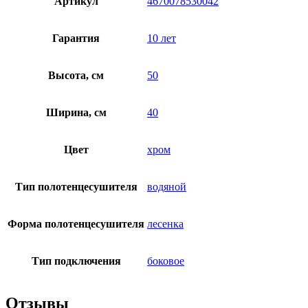
Артикул
4670078530042
Гарантия
10 лет
Высота, см
50
Ширина, см
40
Цвет
хром
Тип полотенцесушителя
водяной
Форма полотенцесушителя
лесенка
Тип подключения
боковое
Отзывы