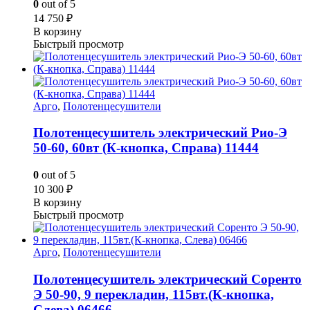
0
out of 5
14 750
₽
В корзину
Быстрый просмотр
Арго
,
Полотенцесушители
Полотенцесушитель электрический Рио-Э
50-60, 60вт (К-кнопка, Справа) 11444
0
out of 5
10 300
₽
В корзину
Быстрый просмотр
Арго
,
Полотенцесушители
Полотенцесушитель электрический Соренто
Э 50-90, 9 перекладин, 115вт.(К-кнопка,
Слева) 06466