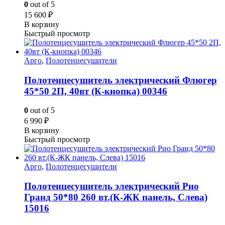
0
out of 5
15 600
₽
В корзину
Быстрый просмотр
Арго
,
Полотенцесушители
Полотенцесушитель электрический Флюгер
45*50 2П, 40вт (К-кнопка) 00346
0
out of 5
6 990
₽
В корзину
Быстрый просмотр
Арго
,
Полотенцесушители
Полотенцесушитель электрический Рио
Гранд 50*80 260 вт.(К-ЖК панель, Слева)
15016