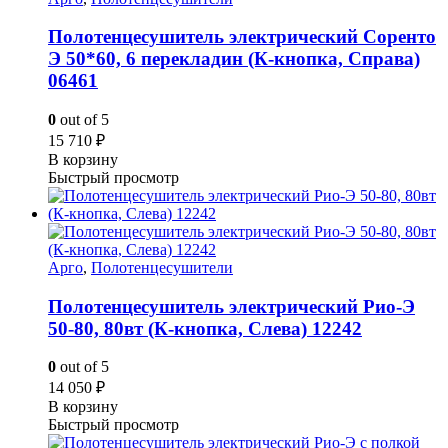
Полотенцесушитель электрический Соренто
Э 50*60, 6 перекладин (К-кнопка, Справа)
06461
0
out of 5
15 710
₽
В корзину
Быстрый просмотр
Арго
,
Полотенцесушители
Полотенцесушитель электрический Рио-Э
50-80, 80вт (К-кнопка, Слева) 12242
0
out of 5
14 050
₽
В корзину
Быстрый просмотр