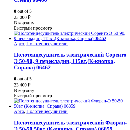
0
out of 5
23 000
₽
В корзину
Быстрый просмотр
Арго
,
Полотенцесушители
Полотенцесушитель электрический Соренто
Э 50-90, 9 перекладин, 115вт.(К-кнопка,
Справа) 06462
0
out of 5
23 400
₽
В корзину
Быстрый просмотр
Арго
,
Полотенцесушители
Полотенцесушитель электрический Флоран-
Э 50-50 50вт (К-кнопка, Справа) 06859