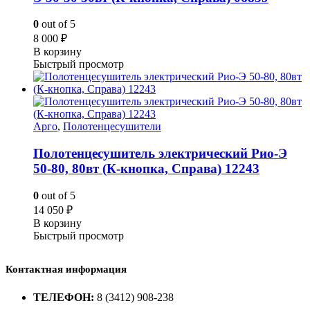
0
out of 5
8 000
₽
В корзину
Быстрый просмотр
Арго
,
Полотенцесушители
Полотенцесушитель электрический Рио-Э
50-80, 80вт (К-кнопка, Справа) 12243
0
out of 5
14 050
₽
В корзину
Быстрый просмотр
Контактная информация
ТЕЛЕФОН:
8 (3412) 908-238