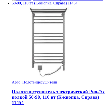
Арго
,
Полотенцесушители
Полотенцесушитель электрический Рио-Э с
полкой 50-90, 110 вт (К-кнопка, Справа)
11454