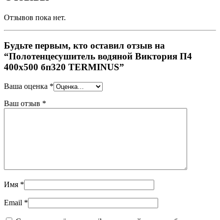
Отзывов пока нет.
Будьте первым, кто оставил отзыв на
“Полотенцесушитель водяной Виктория П4
400х500 бп320 TERMINUS”
Ваша оценка
*
Ваш отзыв
*
Имя
*
Email
*