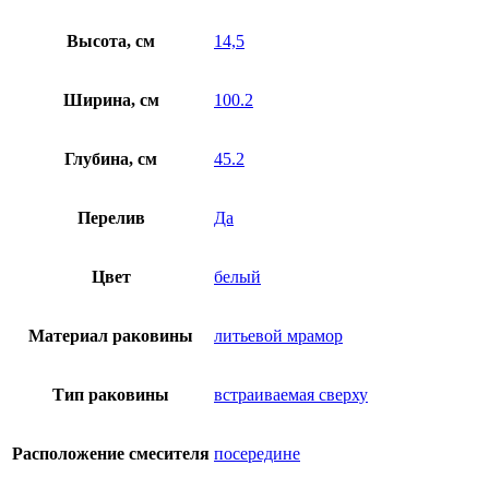
Высота, см
14,5
Ширина, см
100.2
Глубина, см
45.2
Перелив
Да
Цвет
белый
Материал раковины
литьевой мрамор
Тип раковины
встраиваемая сверху
Расположение смесителя
посередине