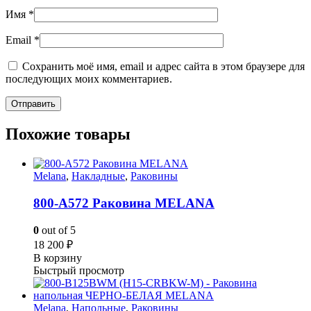
Имя
*
Email
*
Сохранить моё имя, email и адрес сайта в этом браузере для
последующих моих комментариев.
Похожие товары
Melana
,
Накладные
,
Раковины
800-А572 Раковина MELANA
0
out of 5
18 200
₽
В корзину
Быстрый просмотр
Melana
,
Напольные
,
Раковины