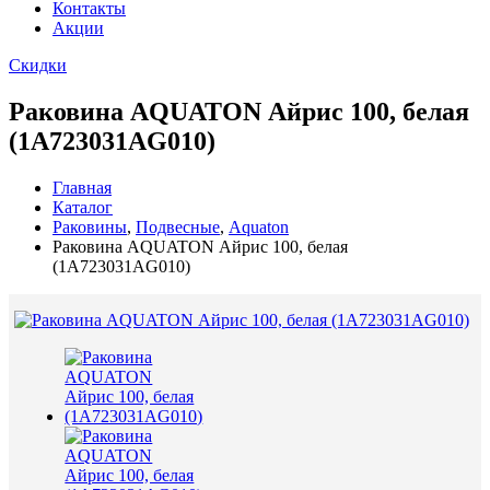
Контакты
Акции
Скидки
Раковина AQUATON Айрис 100, белая
(1A723031AG010)
Главная
Каталог
Раковины
,
Подвесные
,
Aquaton
Раковина AQUATON Айрис 100, белая
(1A723031AG010)