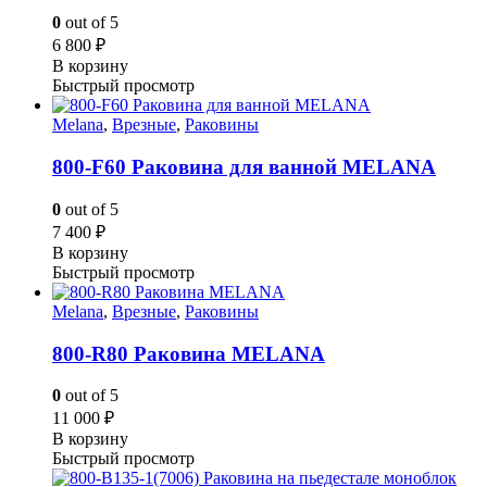
0
out of 5
6 800
₽
В корзину
Быстрый просмотр
Melana
,
Врезные
,
Раковины
800-F60 Раковина для ванной MELANA
0
out of 5
7 400
₽
В корзину
Быстрый просмотр
Melana
,
Врезные
,
Раковины
800-R80 Раковина MELANA
0
out of 5
11 000
₽
В корзину
Быстрый просмотр