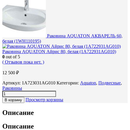
Раковина AQUATON АКВАРЕЛЬ 60,
белая (1WH110195)
Раковина AQUATON Айрис 80, белая (1A722931AG010)
0
out of 5
( Отзывов пока нет. )
12 500
₽
Артикул:
1A723031AG010
Категории:
Aquaton
,
Подвесные
,
Раковины
Просмотр корзины
В корзину
Описание
Описание