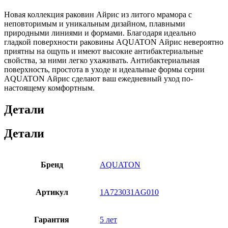
Новая коллекция раковин Айрис из литого мрамора с
неповторимым и уникальным дизайном, плавными
природными линиями и формами. Благодаря идеально
гладкой поверхности раковины AQUATON Айрис невероятно
приятны на ощупь и имеют высокие антибактериальные
свойства, за ними легко ухаживать. Антибактериальная
поверхность, простота в уходе и идеальные формы серии
AQUATON Айрис сделают ваш ежедневный уход по-
настоящему комфортным.
Детали
Детали
Бренд
AQUATON
Артикул
1A723031AG010
Гарантия
5 лет