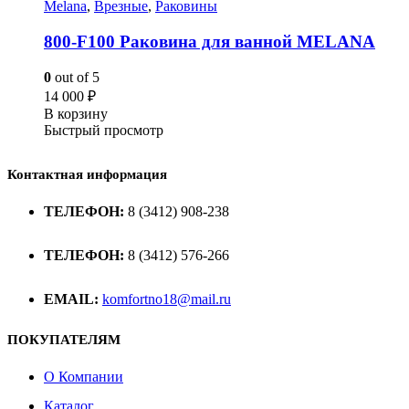
Melana
,
Врезные
,
Раковины
800-F100 Раковина для ванной MELANA
0
out of 5
14 000
₽
В корзину
Быстрый просмотр
Контактная информация
ТЕЛЕФОН:
8 (3412) 908-238
ТЕЛЕФОН:
8 (3412) 576-266
EMAIL:
komfortno18@mail.ru
ПОКУПАТЕЛЯМ
О Компании
Каталог