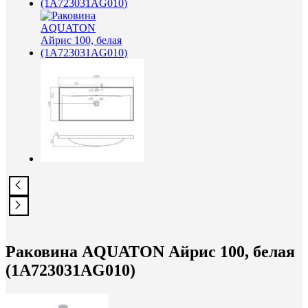
Раковина AQUATON Айрис 100, белая
(1A723031AG010)