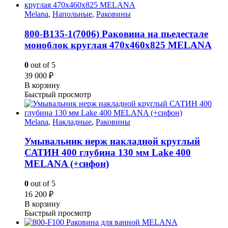
Melana
,
Напольные
,
Раковины
800-В135-1(7006) Раковина на пьедестале
моноблок круглая 470х460х825 MELANA
0
out of 5
39 000
₽
В корзину
Быстрый просмотр
Melana
,
Накладные
,
Раковины
Умывальник нерж накладной круглый
САТИН 400 глубина 130 мм Lake 400
MELANA (+сифон)
0
out of 5
16 200
₽
В корзину
Быстрый просмотр