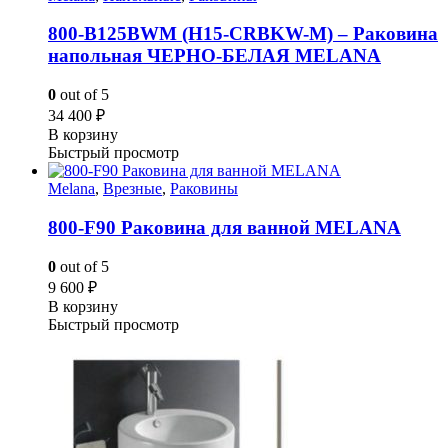
800-В125BWM (H15-CRBKW-M) – Раковина
напольная ЧЕРНО-БЕЛАЯ MELANA
0
out of 5
34 400
₽
В корзину
Быстрый просмотр
Melana
,
Врезные
,
Раковины
800-F90 Раковина для ванной MELANA
0
out of 5
9 600
₽
В корзину
Быстрый просмотр