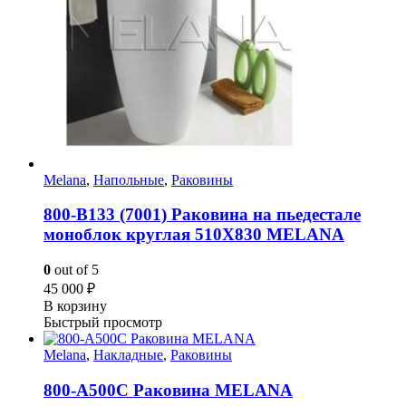
Melana
,
Напольные
,
Раковины
800-В133 (7001) Раковина на пьедестале
моноблок круглая 510Х830 MELANA
0
out of 5
45 000
₽
В корзину
Быстрый просмотр
Melana
,
Накладные
,
Раковины
800-А500С Раковина MELANA