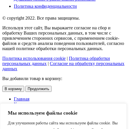
Политика конфиденциальности
© copyright 2022. Все права защищены.
Используя этот сайт, Вы выражаете согласие на сбор и
обработку Ваших персональных данных, в том числе с
привлечением сторонних сервисов, с применением cookie-
файлов и средств анализа поведения пользователей, согласно
нашей политике обработки персональных данных.
Политика использования cookie
|
Политика обработки
персональных данных
|
Согласие на обработку персональных
данных
Вы добавили товар в корзину:
В корзину
Продолжить
Главная
Каталог
Услуги
Мы используем файлы cookie
Доставка и оплата
О компании
Для улучшения работы сайта мы используем файлы cookie. Вы
Контакты