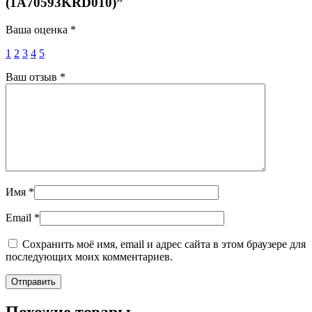
(1A70593KRD010)”
Ваша оценка
*
1
2
3
4
5
Ваш отзыв
*
Имя
*
Email
*
Сохранить моё имя, email и адрес сайта в этом браузере для
последующих моих комментариев.
Похожие товары