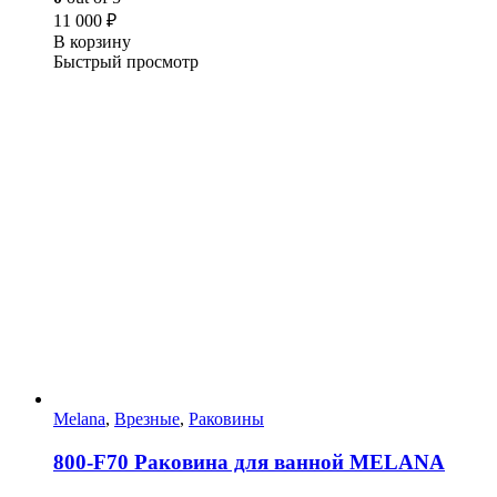
11 000
₽
В корзину
Быстрый просмотр
Melana
,
Врезные
,
Раковины
800-F70 Раковина для ванной MELANA