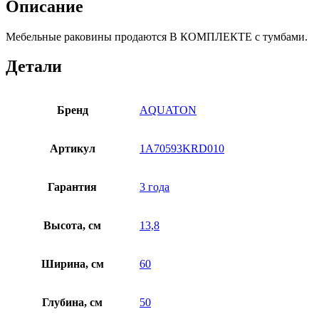
Описание
Мебельные раковины продаются В КОМПЛЕКТЕ с тумбами.
Детали
Бренд
AQUATON
Артикул
1A70593KRD010
Гарантия
3 года
Высота, см
13,8
Ширина, см
60
Глубина, см
50