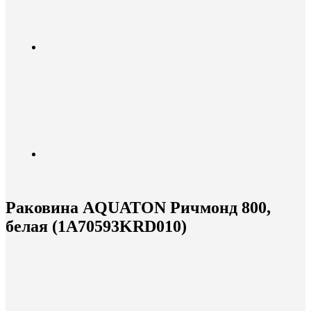
Раковина AQUATON Ричмонд 800,
белая (1A70593KRD010)