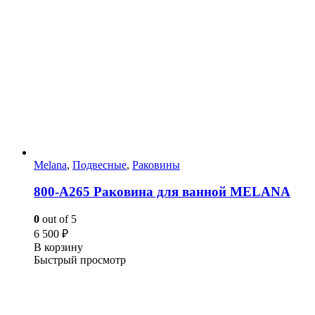
Melana
,
Подвесные
,
Раковины
800-А265 Раковина для ванной MELANA
0
out of 5
6 500
₽
В корзину
Быстрый просмотр