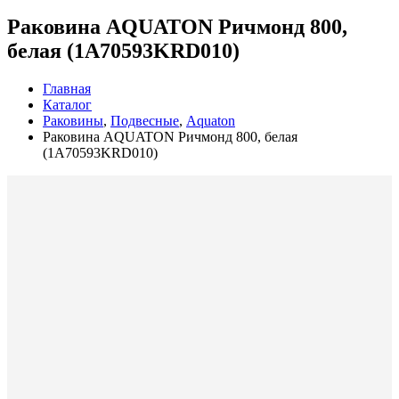
Раковина AQUATON Ричмонд 800,
белая (1A70593KRD010)
Главная
Каталог
Раковины
,
Подвесные
,
Aquaton
Раковина AQUATON Ричмонд 800, белая
(1A70593KRD010)