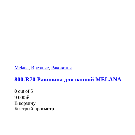
Melana
,
Врезные
,
Раковины
800-R70 Раковина для ванной MELANA
0
out of 5
9 000
₽
В корзину
Быстрый просмотр