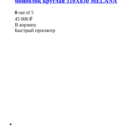
моноблок круглая 510Х830 MELANA
0
out of 5
45 000
₽
В корзину
Быстрый просмотр