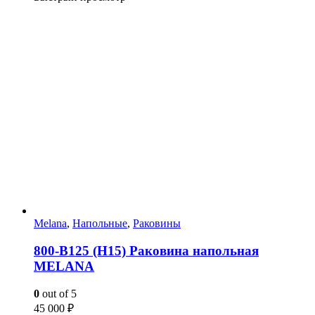
Melana
,
Напольные
,
Раковины
800-В125 (Н15) Раковина напольная
MELANA
0
out of 5
45 000
₽