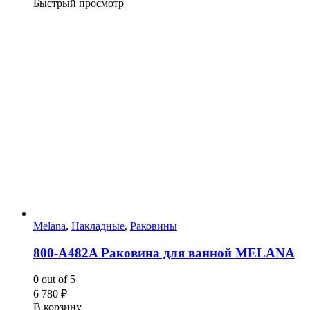
Быстрый просмотр
Melana
,
Накладные
,
Раковины
800-A482A Раковина для ванной MELANA
0
out of 5
6 780
₽
В корзину