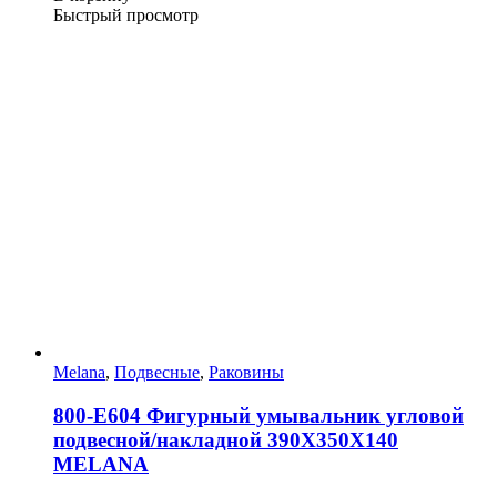
Быстрый просмотр
Melana
,
Подвесные
,
Раковины
800-Е604 Фигурный умывальник угловой
подвесной/накладной 390Х350Х140
MELANA