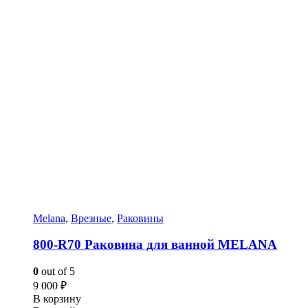
Melana
,
Врезные
,
Раковины
800-R70 Раковина для ванной MELANA
0
out of 5
9 000
₽
В корзину