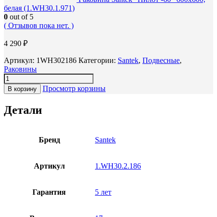
белая (1.WH30.1.971)
0
out of 5
( Отзывов пока нет. )
4 290
₽
Артикул:
1WH302186
Категории:
Santek
,
Подвесные
,
Раковины
Просмотр корзины
В корзину
Детали
Бренд
Santek
Артикул
1.WH30.2.186
Гарантия
5 лет