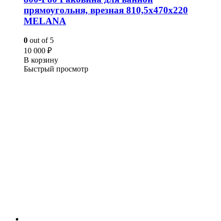
прямоугольня, врезная 810,5х470х220
MELANA
0
out of 5
10 000
₽
В корзину
Быстрый просмотр