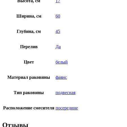
Высота, см
17
Ширина, см
60
Глубина, см
45
Перелив
Да
Цвет
белый
Материал раковины
фаянс
Тип раковины
подвесная
Расположение смесителя
посередине
Отзывы