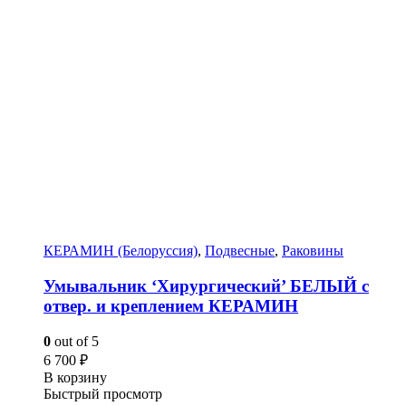
КЕРАМИН (Белоруссия)
,
Подвесные
,
Раковины
Умывальник ‘Хирургический’ БЕЛЫЙ с
отвер. и креплением КЕРАМИН
0
out of 5
6 700
₽
В корзину
Быстрый просмотр