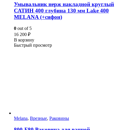
Умывальник нерж накладной круглый
САТИН 400 глубина 130 мм Lake 400
MELANA (+сифон)
0
out of 5
16 200
₽
В корзину
Быстрый просмотр
Melana
,
Врезные
,
Раковины
800-F80 Раковина для ванной