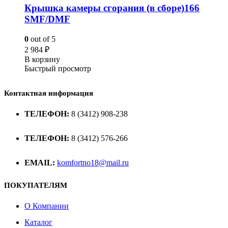
Крышка камеры сгорания (в сборе)166
SMF/DMF
0
out of 5
2 984
₽
В корзину
Быстрый просмотр
Контактная информация
ТЕЛЕФОН:
8 (3412) 908-238
ТЕЛЕФОН:
8 (3412) 576-266
EMAIL:
komfortno18@mail.ru
ПОКУПАТЕЛЯМ
О Компании
Каталог