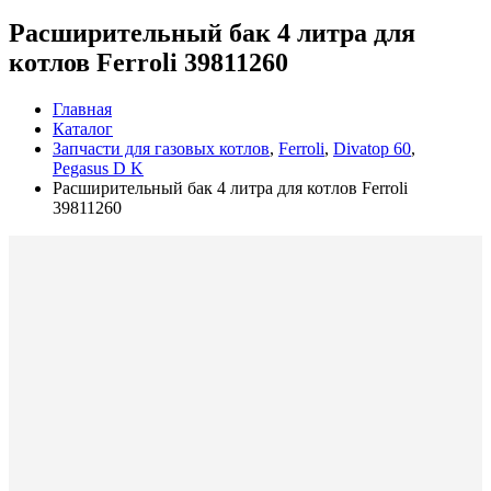
Расширительный бак 4 литра для
котлов Ferroli 39811260
Главная
Каталог
Запчасти для газовых котлов
,
Ferroli
,
Divatop 60
,
Pegasus D K
Расширительный бак 4 литра для котлов Ferroli
39811260