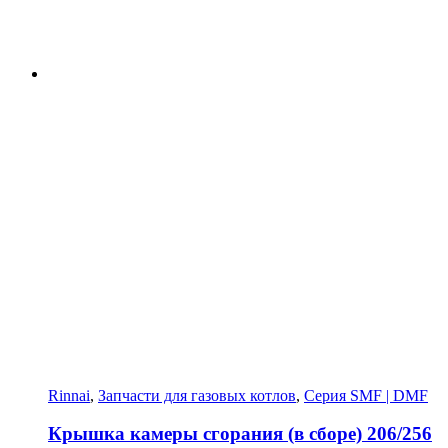
Rinnai
,
Запчасти для газовых котлов
,
Серия SMF | DMF
Крышка камеры сгорания (в сборе) 206/256