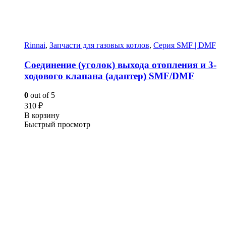
Rinnai
,
Запчасти для газовых котлов
,
Серия SMF | DMF
Соединение (уголок) выхода отопления и 3-
ходового клапана (адаптер) SMF/DMF
0
out of 5
310
₽
В корзину
Быстрый просмотр