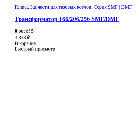
Rinnai
,
Запчасти для газовых котлов
,
Серия SMF | DMF
Трансформатор 166/206/256 SMF/DMF
0
out of 5
3 838
₽
В корзину
Быстрый просмотр