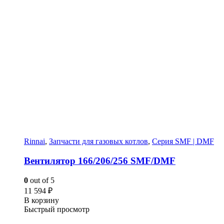
Rinnai
,
Запчасти для газовых котлов
,
Серия SMF | DMF
Вентилятор 166/206/256 SMF/DMF
0
out of 5
11 594
₽
В корзину
Быстрый просмотр