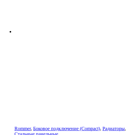
Rommer
,
Боковое подключение (Compact)
,
Радиаторы
,
Стальные панельные