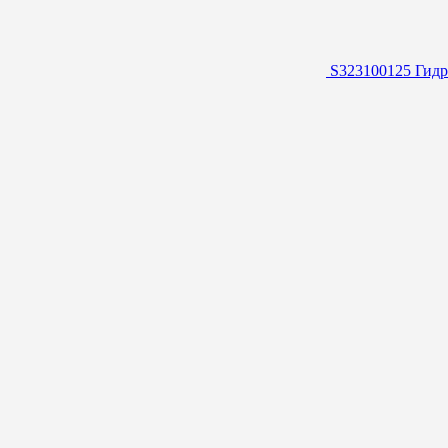
S323100125 Гидр