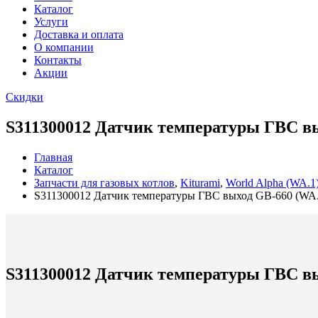
Каталог
Услуги
Доставка и оплата
О компании
Контакты
Акции
Скидки
S311300012 Датчик температуры ГВС вы
Главная
Каталог
Запчасти для газовых котлов
,
Kiturami
,
World Alpha (WA.1
S311300012 Датчик температуры ГВС выход GB-660 (WA.
S311300012 Датчик температуры ГВС вы