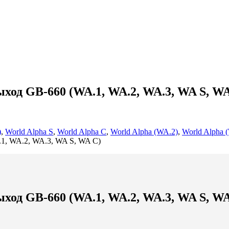
ход GB-660 (WA.1, WA.2, WA.3, WA S, WA
)
,
World Alpha S
,
World Alpha C
,
World Alpha (WA.2)
,
World Alpha 
1, WA.2, WA.3, WA S, WA C)
ход GB-660 (WA.1, WA.2, WA.3, WA S, WA